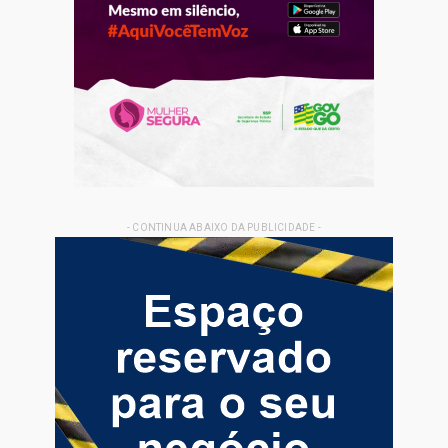
- CONTINUA ABAIXO DA PUBLICIDADE -