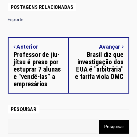
POSTAGENS RELACIONADAS
Esporte
Anterior
Avançar
Professor de jiu-
Brasil diz que
jítsu é preso por
investigação dos
estuprar 7 alunas
EUA é "arbitrária"
e “vendê-las” a
e tarifa viola OMC
empresários
PESQUISAR