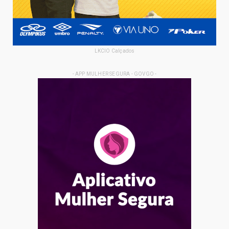
LKCIO Calçados
- APP MULHER SEGURA - GOVGO -