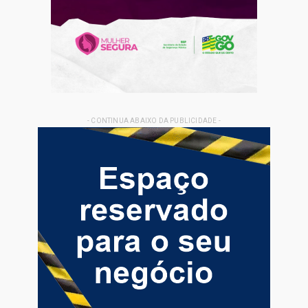
- CONTINUA ABAIXO DA PUBLICIDADE -