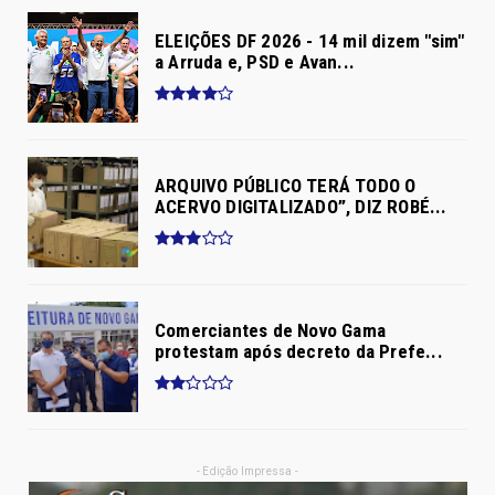
ELEIÇÕES DF 2026 - 14 mil dizem "sim"
a Arruda e, PSD e Avan...
ARQUIVO PÚBLICO TERÁ TODO O
ACERVO DIGITALIZADO”, DIZ ROBÉ...
Comerciantes de Novo Gama
protestam após decreto da Prefe...
- Edição Impressa -