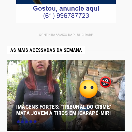
- CONTINUA ABAIXO DA PUBLICIDADE -
AS MAIS ACESSADAS DA SEMANA
IMAGENS FORTES: 'TRIBUNAL DO CRIME'
MATA JOVEM A TIROS EM IGARAPÉ-MIRI