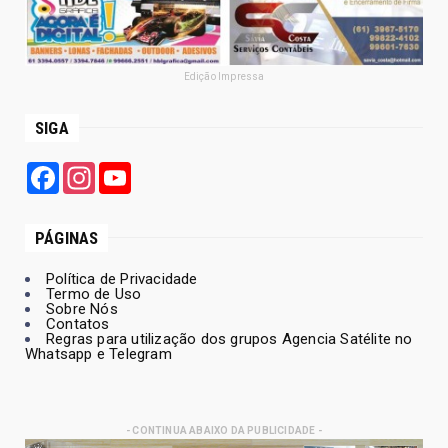
Edição Impressa
SIGA
Facebook
Instagram
YouTube
PÁGINAS
Política de Privacidade
Termo de Uso
Sobre Nós
Contatos
Regras para utilização dos grupos Agencia Satélite no
Whatsapp e Telegram
- CONTINUA ABAIXO DA PUBLICIDADE -