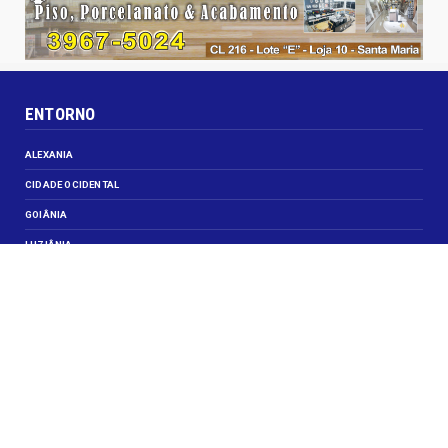
ENTORNO
ALEXANIA
CIDADE OCIDENTAL
GOIÂNIA
LUZIÂNIA
NOVO GAMA
VALPARAISO DE GOIÁS
VEJA TAMBÉM
CELEBRIDADES
JUSTIÇA
OBITUÁRIO
OPINIÃO
SANTA MARIA