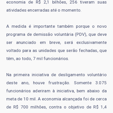
economia de R$ 2,1 bilhões, 256 tiveram suas
atividades encerradas até o momento.
A medida é importante também porque o novo
programa de demissão voluntária (PDV), que deve
ser anunciado em breve, será exclusivamente
voltado para as unidades que serão fechadas, que
têm, ao todo, 7 mil funcionários.
Na primeira iniciativa de desligamento voluntário
deste ano, houve frustração. Somente 3.075
funcionários aderiram à iniciativa, bem abaixo da
meta de 10 mil. A economia alcançada foi de cerca
de R$ 700 milhões, contra o objetivo de R$ 1,4