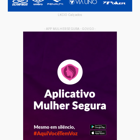
LKCIO Calçados
- APP MULHER SEGURA - GOVGO -