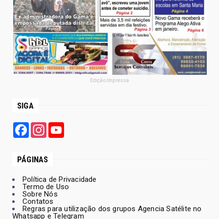
Edição Impressa
SIGA
Facebook
Instagram
YouTube
PÁGINAS
Política de Privacidade
Termo de Uso
Sobre Nós
Contatos
Regras para utilização dos grupos Agencia Satélite no
Whatsapp e Telegram