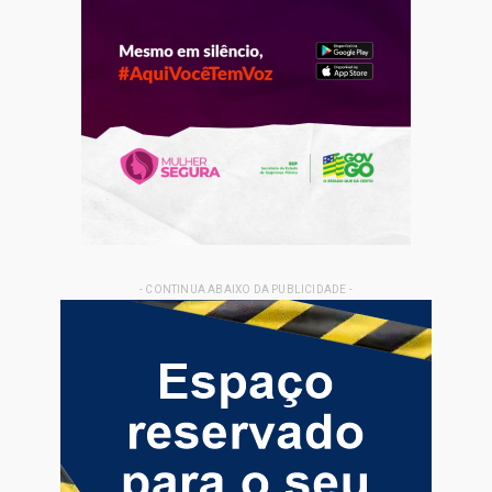
- CONTINUA ABAIXO DA PUBLICIDADE -