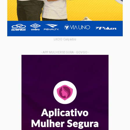
LKCIO Calçados
- APP MULHER SEGURA - GOVGO -