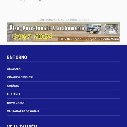
- CONTINUA ABAIXO DA PUBLICIDADE -
ENTORNO
ALEXANIA
CIDADE OCIDENTAL
GOIÂNIA
LUZIÂNIA
NOVO GAMA
VALPARAISO DE GOIÁS
VEJA TAMBÉM