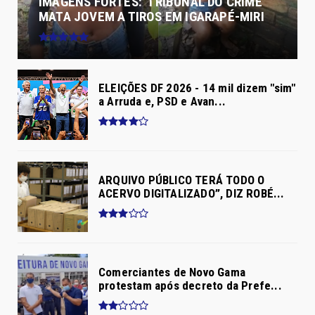
IMAGENS FORTES: 'TRIBUNAL DO CRIME'
MATA JOVEM A TIROS EM IGARAPÉ-MIRI
ELEIÇÕES DF 2026 - 14 mil dizem "sim"
a Arruda e, PSD e Avan...
ARQUIVO PÚBLICO TERÁ TODO O
ACERVO DIGITALIZADO”, DIZ ROBÉ...
Comerciantes de Novo Gama
protestam após decreto da Prefe...