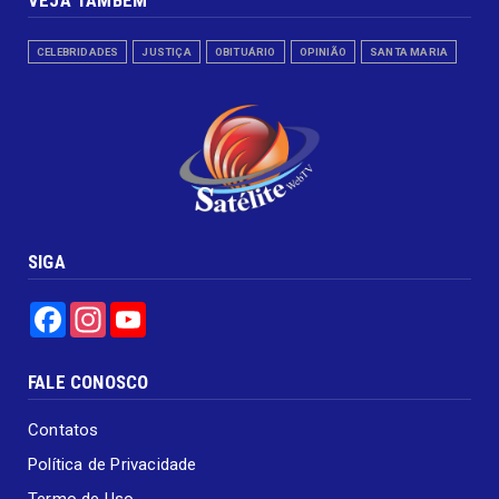
CELEBRIDADES
JUSTIÇA
OBITUÁRIO
OPINIÃO
SANTA MARIA
SIGA
Facebook
Instagram
YouTube
FALE CONOSCO
Contatos
Política de Privacidade
Termo de Uso