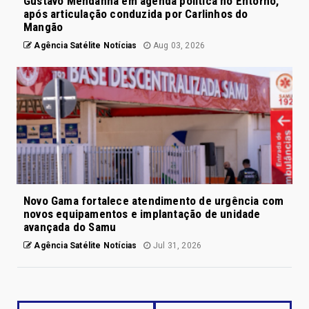
Gustavo Mendanha em agenda política no Entorno,
após articulação conduzida por Carlinhos do
Mangão
Agência Satélite Notícias
Aug 03, 2026
Novo Gama fortalece atendimento de urgência com
novos equipamentos e implantação de unidade
avançada do Samu
Agência Satélite Notícias
Jul 31, 2026