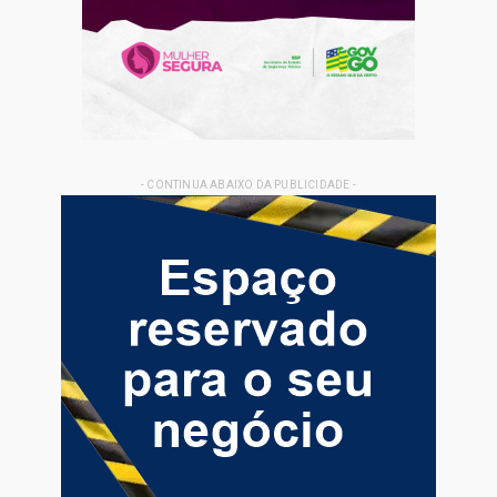
- CONTINUA ABAIXO DA PUBLICIDADE -