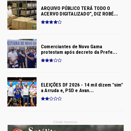
ARQUIVO PÚBLICO TERÁ TODO O
ACERVO DIGITALIZADO”, DIZ ROBÉ...
Comerciantes de Novo Gama
protestam após decreto da Prefe...
ELEIÇÕES DF 2026 - 14 mil dizem "sim"
a Arruda e, PSD e Avan...
- Edição Impressa -