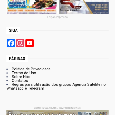
Edição Impressa
SIGA
Facebook
Instagram
YouTube
PÁGINAS
Política de Privacidade
Termo de Uso
Sobre Nós
Contatos
Regras para utilização dos grupos Agencia Satélite no
Whatsapp e Telegram
- CONTINUA ABAIXO DA PUBLICIDADE -