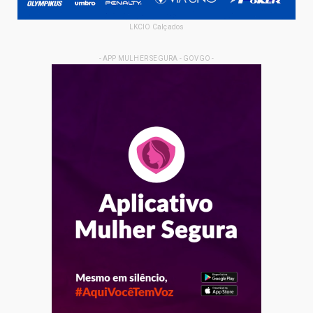
LKCIO Calçados
- APP MULHER SEGURA - GOVGO -