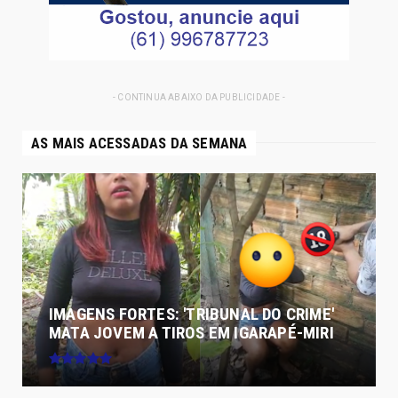
- CONTINUA ABAIXO DA PUBLICIDADE -
AS MAIS ACESSADAS DA SEMANA
IMAGENS FORTES: 'TRIBUNAL DO CRIME'
MATA JOVEM A TIROS EM IGARAPÉ-MIRI