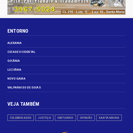
ENTORNO
ALEXANIA
CIDADE OCIDENTAL
GOIÂNIA
LUZIÂNIA
NOVO GAMA
VALPARAISO DE GOIÁS
VEJA TAMBÉM
CELEBRIDADES
JUSTIÇA
OBITUÁRIO
OPINIÃO
SANTA MARIA