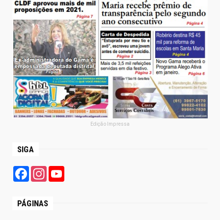
Edição Impressa
SIGA
Facebook
Instagram
YouTube
PÁGINAS