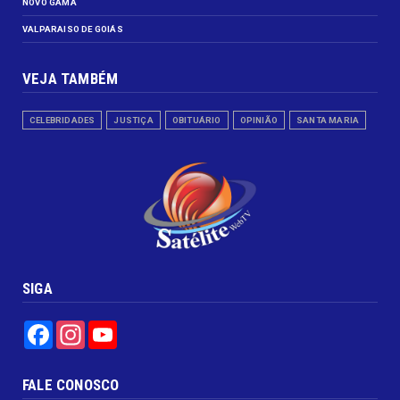
NOVO GAMA
VALPARAISO DE GOIÁS
VEJA TAMBÉM
CELEBRIDADES
JUSTIÇA
OBITUÁRIO
OPINIÃO
SANTA MARIA
SIGA
Facebook
Instagram
YouTube
FALE CONOSCO