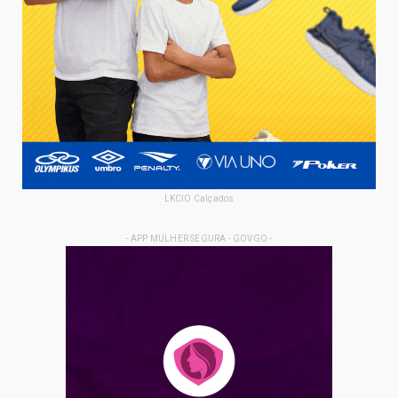
LKCIO Calçados
- APP MULHER SEGURA - GOVGO -