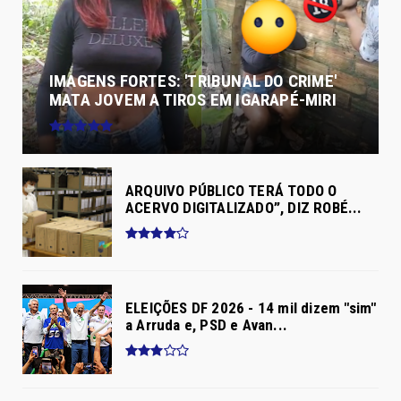
IMAGENS FORTES: 'TRIBUNAL DO CRIME'
MATA JOVEM A TIROS EM IGARAPÉ-MIRI
ARQUIVO PÚBLICO TERÁ TODO O
ACERVO DIGITALIZADO”, DIZ ROBÉ...
ELEIÇÕES DF 2026 - 14 mil dizem "sim"
a Arruda e, PSD e Avan...