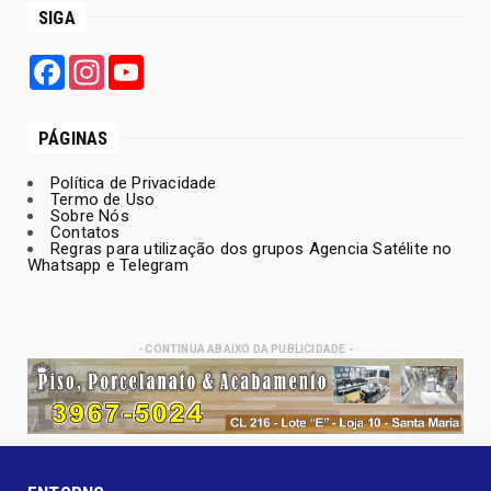
SIGA
Facebook
Instagram
YouTube
PÁGINAS
Política de Privacidade
Termo de Uso
Sobre Nós
Contatos
Regras para utilização dos grupos Agencia Satélite no
Whatsapp e Telegram
- CONTINUA ABAIXO DA PUBLICIDADE -