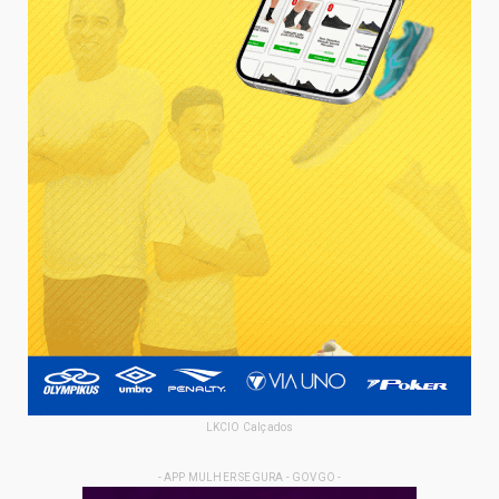
LKCIO Calçados
- APP MULHER SEGURA - GOVGO -