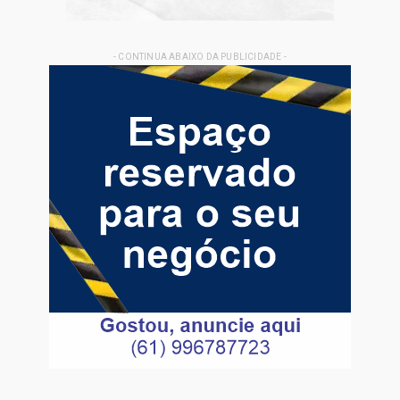
- CONTINUA ABAIXO DA PUBLICIDADE -