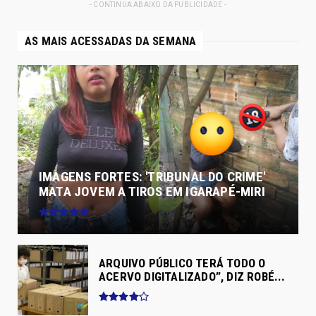
- CONTINUA ABAIXO DA PUBLICIDADE -
AS MAIS ACESSADAS DA SEMANA
IMAGENS FORTES: 'TRIBUNAL DO CRIME'
MATA JOVEM A TIROS EM IGARAPÉ-MIRI
ARQUIVO PÚBLICO TERÁ TODO O
ACERVO DIGITALIZADO”, DIZ ROBÉ...