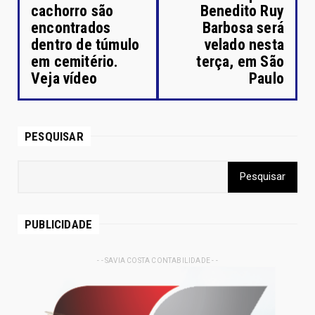
cachorro são
Benedito Ruy
encontrados
Barbosa será
dentro de túmulo
velado nesta
em cemitério.
terça, em São
Veja vídeo
Paulo
PESQUISAR
PUBLICIDADE
- - SAVIA COSTA CONTABILIDADE - -