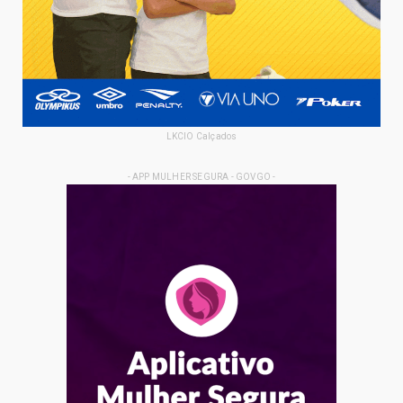
LKCIO Calçados
- APP MULHER SEGURA - GOVGO -