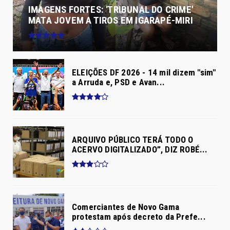
IMAGENS FORTES: 'TRIBUNAL DO CRIME'
MATA JOVEM A TIROS EM IGARAPÉ-MIRI
ELEIÇÕES DF 2026 - 14 mil dizem "sim"
a Arruda e, PSD e Avan...
ARQUIVO PÚBLICO TERÁ TODO O
ACERVO DIGITALIZADO”, DIZ ROBÉ...
Comerciantes de Novo Gama
protestam após decreto da Prefe...