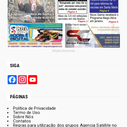
Edição Impressa
SIGA
Facebook
Instagram
YouTube
PÁGINAS
Política de Privacidade
Termo de Uso
Sobre Nós
Contatos
Regras para utilização dos grupos Agencia Satélite no