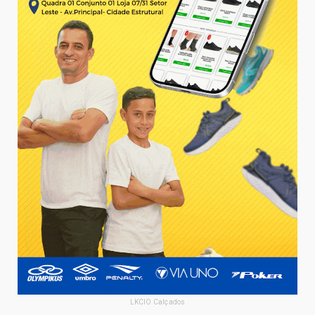
LKCIO Calçados