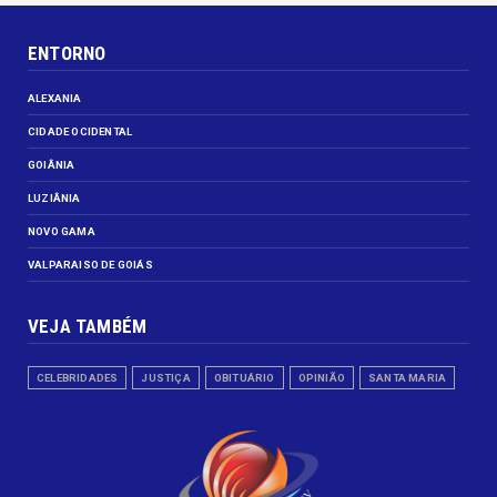
ENTORNO
ALEXANIA
CIDADE OCIDENTAL
GOIÂNIA
LUZIÂNIA
NOVO GAMA
VALPARAISO DE GOIÁS
VEJA TAMBÉM
CELEBRIDADES
JUSTIÇA
OBITUÁRIO
OPINIÃO
SANTA MARIA