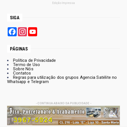
Edição Impressa
SIGA
Facebook
Instagram
YouTube
PÁGINAS
Política de Privacidade
Termo de Uso
Sobre Nós
Contatos
Regras para utilização dos grupos Agencia Satélite no
Whatsapp e Telegram
- CONTINUA ABAIXO DA PUBLICIDADE -