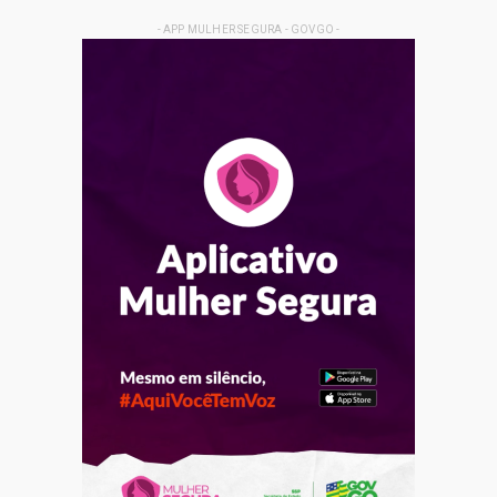
- APP MULHER SEGURA - GOVGO -