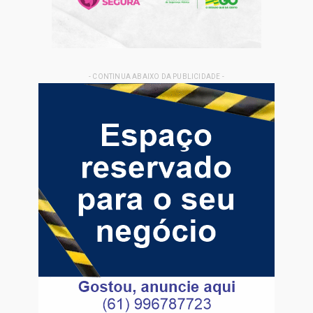
- CONTINUA ABAIXO DA PUBLICIDADE -