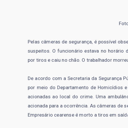
Fot
Pelas câmeras de segurança, é possível obs
suspeitos. O funcionário estava no horário 
por tiros e caiu no chão. O trabalhador morre
De acordo com a Secretaria da Segurança Públ
por meio do Departamento de Homicídios e P
acionadas ao local do crime. Uma ambulân
acionada para a ocorrência. As câmeras de s
Empresário cearense é morto a tiros em saí