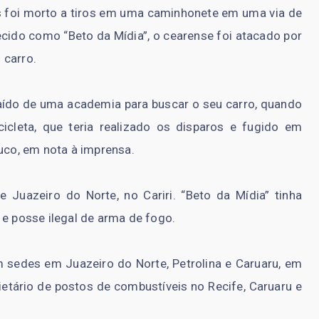
s foi morto a tiros em uma caminhonete em uma via de
ecido como “Beto da Mídia”, o cearense foi atacado por
 carro.
 saído de uma academia para buscar o seu carro, quando
icleta, que teria realizado os disparos e fugido em
buco, em nota à imprensa.
 Juazeiro do Norte, no Cariri. “Beto da Mídia” tinha
 e posse ilegal de arma de fogo.
 sedes em Juazeiro do Norte, Petrolina e Caruaru, em
tário de postos de combustíveis no Recife, Caruaru e