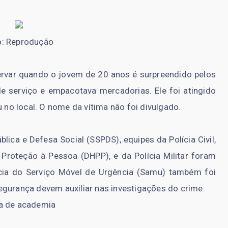
o: Reprodução
ervar quando o jovem de 20 anos é surpreendido pelos
de serviço e empacotava mercadorias. Ele foi atingido
u no local. O nome da vítima não foi divulgado.
ica e Defesa Social (SSPDS), equipes da Polícia Civil,
roteção à Pessoa (DHPP), e da Polícia Militar foram
cia do Serviço Móvel de Urgência (Samu) também foi
egurança devem auxiliar nas investigações do crime.
da de academia