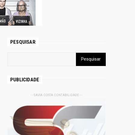
PESQUISAR
PUBLICIDADE
- - SAVIA COSTA CONTABILIDADE - -