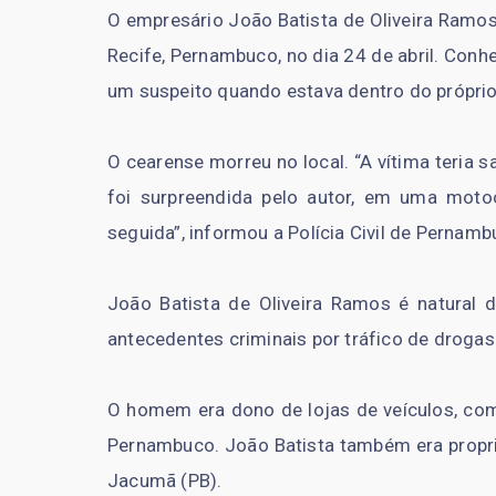
O empresário João Batista de Oliveira Ramo
Recife, Pernambuco, no dia 24 de abril. Conh
um suspeito quando estava dentro do próprio
O cearense morreu no local. “A vítima teria
foi surpreendida pelo autor, em uma motoc
seguida”, informou a Polícia Civil de Pernam
João Batista de Oliveira Ramos é natural de
antecedentes criminais por tráfico de drogas
O homem era dono de lojas de veículos, com
Pernambuco. João Batista também era proprie
Jacumã (PB).