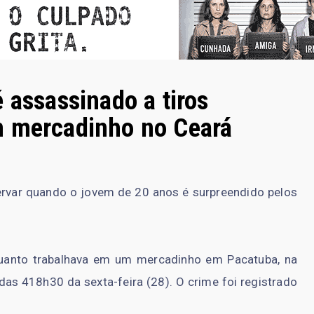
 assassinado a tiros
m mercadinho no Ceará
ervar quando o jovem de 20 anos é surpreendido pelos
quanto trabalhava em um mercadinho em Pacatuba, na
 das 418h30 da sexta-feira (28). O crime foi registrado