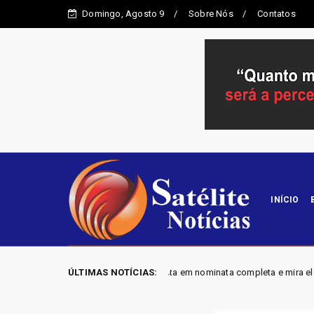
Domingo, Agosto 9
Sobre Nós
Contatos
INÍCIO
6 - Mobiliza aposta em nominata completa e mira eleger três deputados di
ÚLTIMAS NOTÍCIAS: