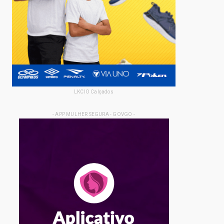
LKCIO Calçados
- APP MULHER SEGURA - GOVGO -