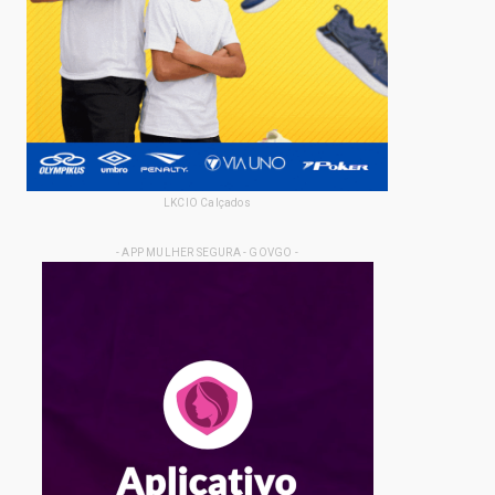
LKCIO Calçados
- APP MULHER SEGURA - GOVGO -