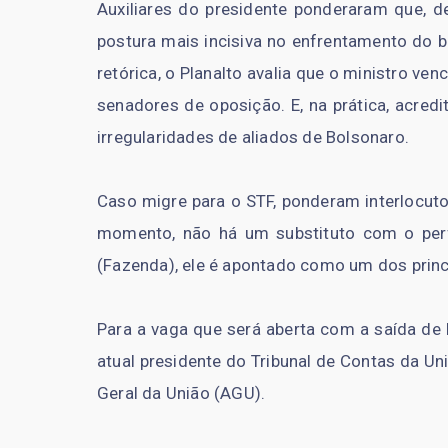
Auxiliares do presidente ponderaram que, d
postura mais incisiva no enfrentamento do 
retórica, o Planalto avalia que o ministro 
senadores de oposição. E, na prática, acred
irregularidades de aliados de Bolsonaro.
Caso migre para o STF, ponderam interlocutor
momento, não há um substituto com o per
(Fazenda), ele é apontado como um dos princ
Para a vaga que será aberta com a saída de 
atual presidente do Tribunal de Contas da U
Geral da União (AGU).