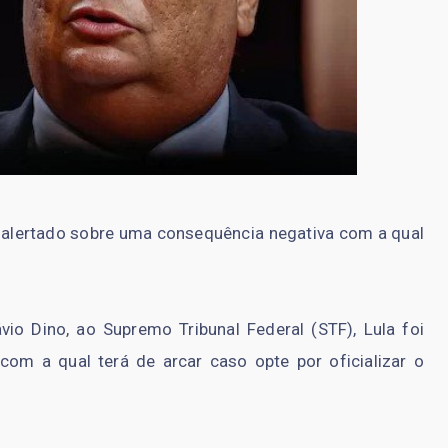
oi alertado sobre uma consequência negativa com a qual
ávio Dino, ao Supremo Tribunal Federal (STF), Lula foi
om a qual terá de arcar caso opte por oficializar o