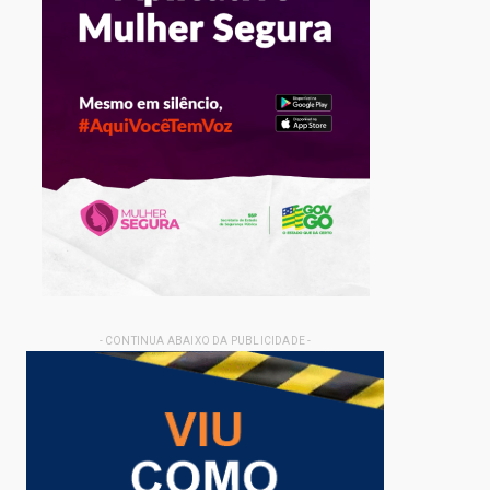
- CONTINUA ABAIXO DA PUBLICIDADE -