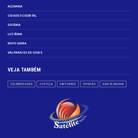
Comerciantes de Novo Gama
protestam após decreto da Prefe...
- Edição Impressa -