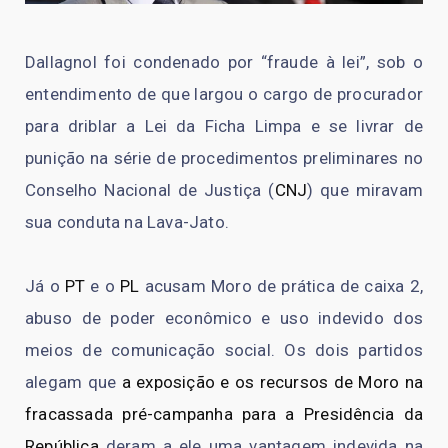
Dallagnol foi condenado por “fraude à lei”, sob o
entendimento de que largou o cargo de procurador
para driblar a Lei da Ficha Limpa e se livrar de
punição na série de procedimentos preliminares no
Conselho Nacional de Justiça (
CNJ
) que miravam
sua conduta na Lava-Jato.
Já o
PT
e o
PL
acusam Moro de prática de caixa 2,
abuso de poder econômico e uso indevido dos
meios de comunicação social. Os dois partidos
alegam que
a exposição e os recursos de Moro na
fracassada pré-campanha para a Presidência da
República
deram a ele uma vantagem indevida na