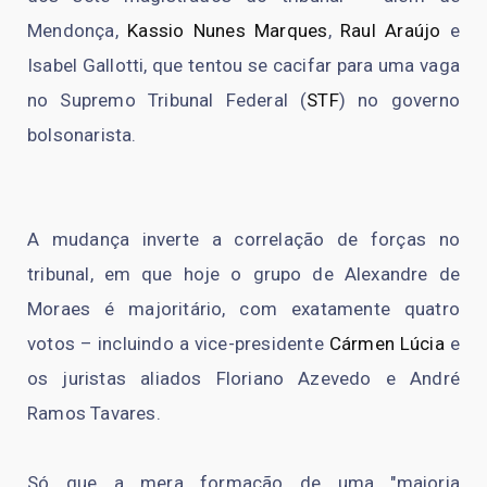
Mendonça,
Kassio Nunes Marques
,
Raul Araújo
e
Isabel Gallotti, que tentou se cacifar para uma vaga
no Supremo Tribunal Federal (
STF
) no governo
bolsonarista.
A mudança inverte a correlação de forças no
tribunal, em que hoje o grupo de Alexandre de
Moraes é majoritário, com exatamente quatro
votos – incluindo a vice-presidente
Cármen Lúcia
e
os juristas aliados Floriano Azevedo e André
Ramos Tavares.
Só que a mera formação de uma "maioria