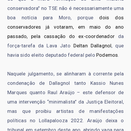
conservadora" no TSE não é necessariamente uma
boa notícia para Moro, porque
dois dos
conservadores já votaram, em maio do ano
passado, pela cassação do ex-coordenador
da
força-tarefa da Lava Jato
Deltan Dallagnol
, que
havia sido eleito deputado federal pelo
Podemos
.
Naquele julgamento, se alinharam à corrente pela
condenação de Dallagnol tanto Kassio Nunes
Marques quanto Raul Araújo – este defensor de
uma intervenção “minimalista” da Justiça Eleitoral,
mas que proibiu artistas de manifestações
políticas no Lollapalooza 2022. Araújo deixa o
tribunal em setembro deste ano, abrindo vaga para