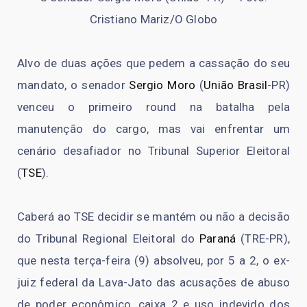
Cristiano Mariz/O Globo
Alvo de duas ações que pedem a cassação do seu
mandato, o senador
Sergio Moro
(
União Brasil
-PR)
venceu o primeiro round na batalha pela
manutenção do cargo, mas vai enfrentar um
cenário desafiador no Tribunal Superior Eleitoral
(
TSE
).
Caberá ao TSE decidir se mantém ou não a decisão
do Tribunal Regional Eleitoral do
Paraná
(TRE-PR),
que nesta terça-feira (9) absolveu, por 5 a 2, o ex-
juiz federal da Lava-Jato das acusações de abuso
de poder econômico, caixa 2 e uso indevido dos