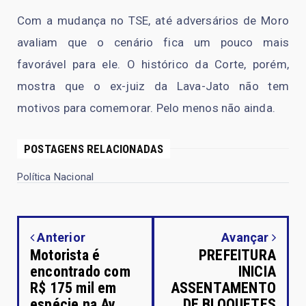
Com a mudança no TSE, até adversários de Moro
avaliam que o cenário fica um pouco mais
favorável para ele. O histórico da Corte, porém,
mostra que o ex-juiz da Lava-Jato não tem
motivos para comemorar. Pelo menos não ainda.
POSTAGENS RELACIONADAS
Política Nacional
Anterior
Avançar
Motorista é
PREFEITURA
encontrado com
INICIA
R$ 175 mil em
ASSENTAMENTO
espécie na Av.
DE BLOQUETES