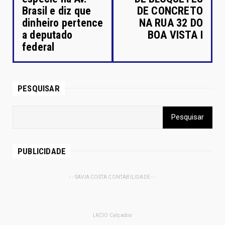
Brasil e diz que
DE CONCRETO
dinheiro pertence
NA RUA 32 DO
a deputado
BOA VISTA I
federal
PESQUISAR
PUBLICIDADE
- - SAVIA COSTA CONTABILIDADE - -