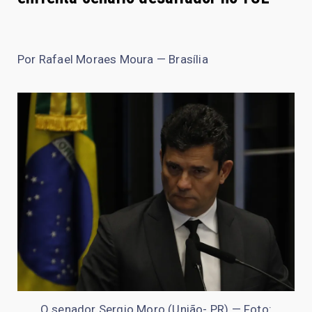
Por Rafael Moraes Moura — Brasília
O senador Sergio Moro (União- PR) — Foto: