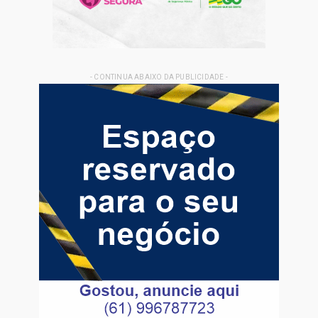
LKCIO Calçados
- APP MULHER SEGURA - GOVGO -