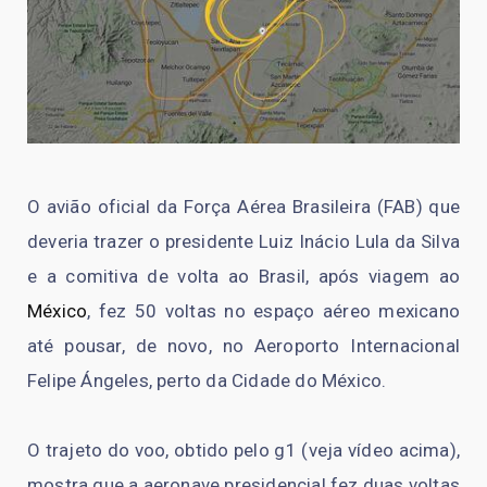
O avião oficial da Força Aérea Brasileira (FAB) que
deveria trazer o presidente Luiz Inácio Lula da Silva
e a comitiva de volta ao Brasil, após viagem ao
México
, fez 50 voltas no espaço aéreo mexicano
até pousar, de novo, no Aeroporto Internacional
Felipe Ángeles, perto da Cidade do México.
O trajeto do voo, obtido pelo g1 (veja vídeo acima),
mostra que a aeronave presidencial fez duas voltas