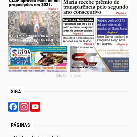
Edição Impressa
SIGA
Facebook
Instagram
YouTube
PÁGINAS