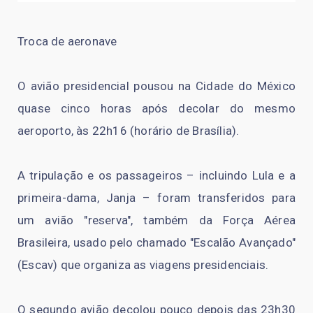
Troca de aeronave
O avião presidencial pousou na Cidade do México
quase cinco horas após decolar do mesmo
aeroporto, às 22h16 (horário de Brasília).
A tripulação e os passageiros – incluindo Lula e a
primeira-dama, Janja – foram transferidos para
um avião "reserva", também da Força Aérea
Brasileira, usado pelo chamado "Escalão Avançado"
(Escav) que organiza as viagens presidenciais.
O segundo avião decolou pouco depois das 23h30