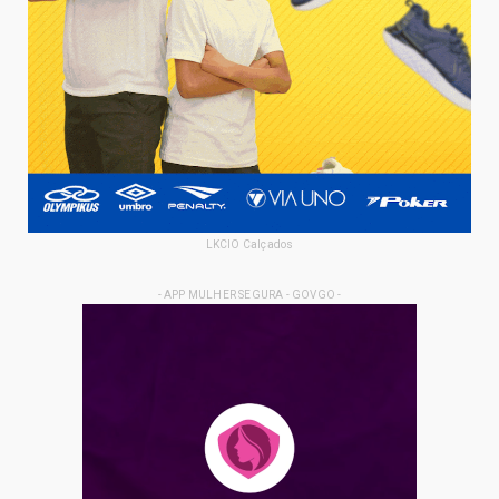
LKCIO Calçados
- APP MULHER SEGURA - GOVGO -