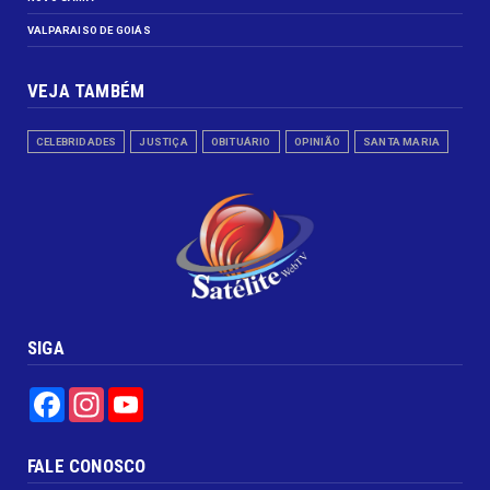
VALPARAISO DE GOIÁS
VEJA TAMBÉM
CELEBRIDADES
JUSTIÇA
OBITUÁRIO
OPINIÃO
SANTA MARIA
SIGA
Facebook
Instagram
YouTube
FALE CONOSCO