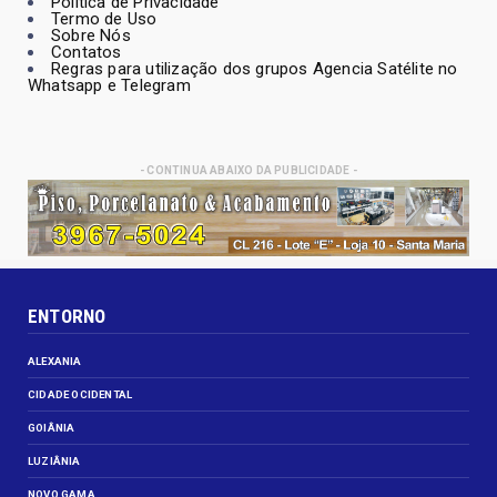
Política de Privacidade
Termo de Uso
Sobre Nós
Contatos
Regras para utilização dos grupos Agencia Satélite no
Whatsapp e Telegram
- CONTINUA ABAIXO DA PUBLICIDADE -
ENTORNO
ALEXANIA
CIDADE OCIDENTAL
GOIÂNIA
LUZIÂNIA
NOVO GAMA