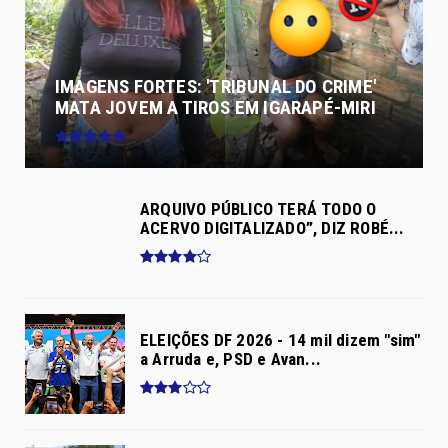
IMAGENS FORTES: 'TRIBUNAL DO CRIME'
MATA JOVEM A TIROS EM IGARAPÉ-MIRI
ARQUIVO PÚBLICO TERÁ TODO O
ACERVO DIGITALIZADO”, DIZ ROBÉ...
ELEIÇÕES DF 2026 - 14 mil dizem "sim"
a Arruda e, PSD e Avan...