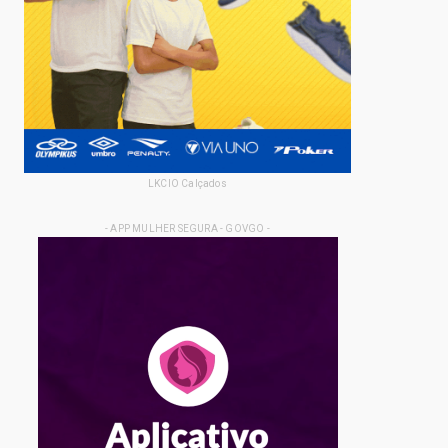
LKCIO Calçados
- APP MULHER SEGURA - GOVGO -