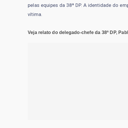
pelas equipes da 38ª DP. A identidade do emp
vítima.
Veja relato do delegado-chefe da 38ª DP, Pab