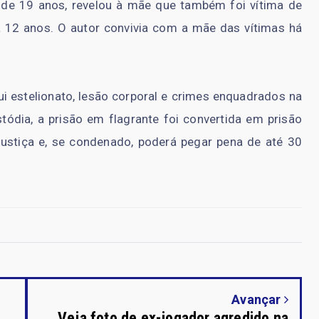
, de 19 anos, revelou à mãe que também foi vítima de
 12 anos. O autor convivia com a mãe das vítimas há
lui estelionato, lesão corporal e crimes enquadrados na
tódia, a prisão em flagrante foi convertida em prisão
Justiça e, se condenado, poderá pegar pena de até 30
Avançar
Veja foto de ex-jogador agredido na