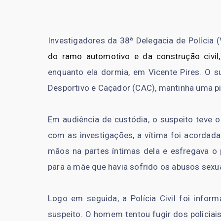
Investigadores da 38ª Delegacia de Polícia
do ramo automotivo e da construção civil,
enquanto ela dormia, em Vicente Pires. O su
Desportivo e Caçador (CAC), mantinha uma pi
Em audiência de custódia, o suspeito teve o
com as investigações, a vítima foi acorda
mãos na partes íntimas dela e esfregava o 
para a mãe que havia sofrido os abusos sexu
Logo em seguida, a Polícia Civil foi inform
suspeito. O homem tentou fugir dos policiai