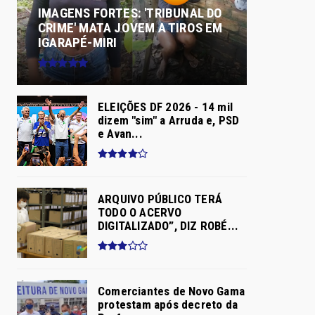
IMAGENS FORTES: 'TRIBUNAL DO
CRIME' MATA JOVEM A TIROS EM
IGARAPÉ-MIRI
ELEIÇÕES DF 2026 - 14 mil
dizem "sim" a Arruda e, PSD
e Avan...
ARQUIVO PÚBLICO TERÁ
TODO O ACERVO
DIGITALIZADO”, DIZ ROBÉ...
Comerciantes de Novo Gama
protestam após decreto da