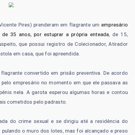
 (Vicente Pires) prenderam em flagrante um
empresário
 de 35 anos, por estuprar a própria enteada
, de 15,
speito, que possui registro de Colecionador, Atirador
stola em casa, que foi apreendida.
 flagrante convertido em prisão preventiva. De acordo
da pelo empresário no momento em que ele passava as
pênis nela. A garota esperou algumas horas e contou
ais cometidos pelo padrasto.
ada do crime sexual e se dirigiu até a residência do
s pulando o muro dos lotes, mas foi alcançado e preso