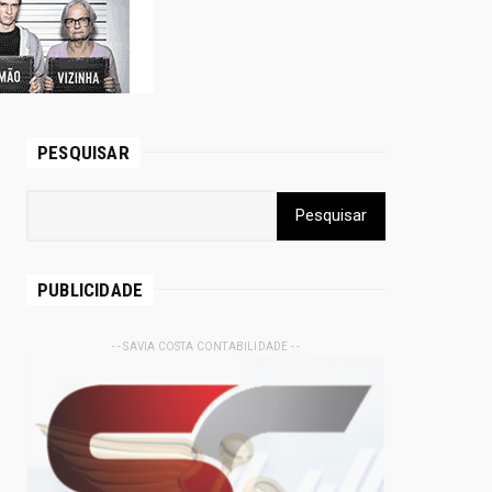
PESQUISAR
PUBLICIDADE
- - SAVIA COSTA CONTABILIDADE - -