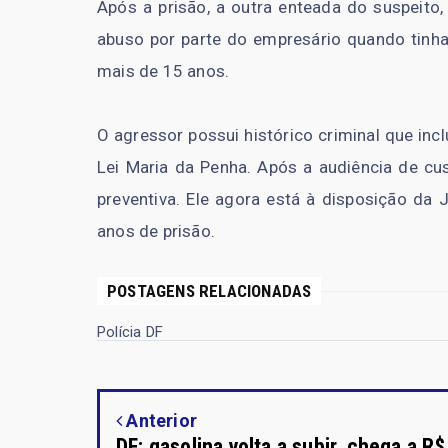
Após a prisão, a outra enteada do suspeito
abuso por parte do empresário quando tinha
mais de 15 anos.
O agressor possui histórico criminal que inc
Lei Maria da Penha. Após a audiência de cus
preventiva. Ele agora está à disposição da 
anos de prisão.
POSTAGENS RELACIONADAS
Polícia DF
Anterior
DF: gasolina volta a subir, chega a R$