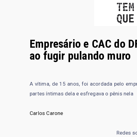
Empresário e CAC do DF
ao fugir pulando muro
A vítima, de 15 anos, foi acordada pelo e
partes íntimas dela e esfregava o pênis nela
Carlos Carone
Redes s