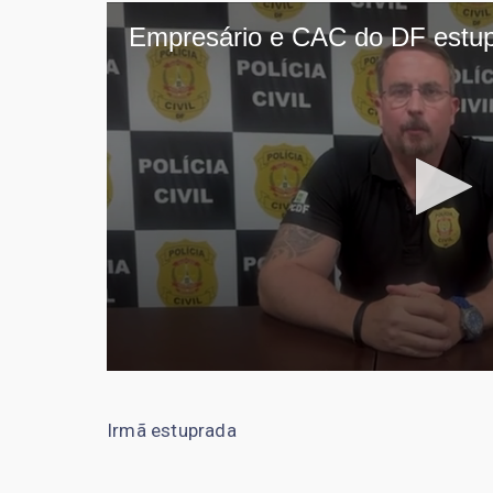
Irmã estuprada