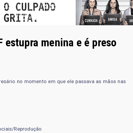
 estupra menina e é preso
mpresário no momento em que ele passava as mãos nas
ociais/Reprodução