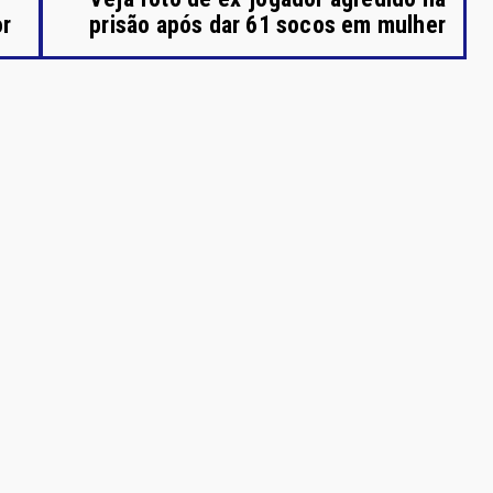
or
prisão após dar 61 socos em mulher