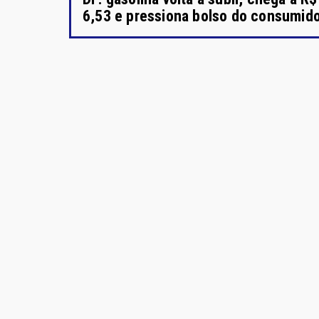
6,53 e pressiona bolso do consumid