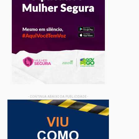
- CONTINUA ABAIXO DA PUBLICIDADE -