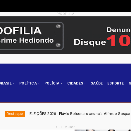
- PEDOFILILA -
BRASIL
POLÍTICA
POLÍCIA
CIDADES
SAÚDE
ESPORTE
G
S 2026 - Flávio Bolsonaro anuncia Alfredo Gaspar como candidato a vice-
- GDF - Mulher -