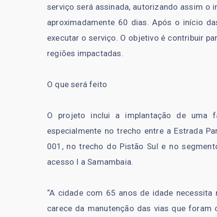
serviço será assinada, autorizando assim o i
aproximadamente 60 dias. Após o início da
executar o serviço. O objetivo é contribuir p
regiões impactadas.
O que será feito
O projeto inclui a implantação de uma fa
especialmente no trecho entre a Estrada Pa
001, no trecho do Pistão Sul e no segmen
acesso I a Samambaia.
“A cidade com 65 anos de idade necessita
carece da manutenção das vias que foram co