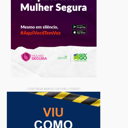
- CONTINUA ABAIXO DA PUBLICIDADE -