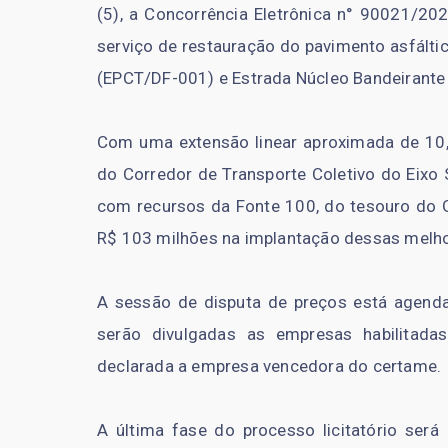
(5), a Concorrência Eletrônica n° 90021/202
serviço de restauração do pavimento asfálti
(EPCT/DF-001) e Estrada Núcleo Bandeirante
Com uma extensão linear aproximada de 10,5 
do Corredor de Transporte Coletivo do Eixo 
com recursos da Fonte 100, do tesouro do Go
R$ 103 milhões na implantação dessas melho
A sessão de disputa de preços está agenda
serão divulgadas as empresas habilitadas
declarada a empresa vencedora do certame.
A última fase do processo licitatório será