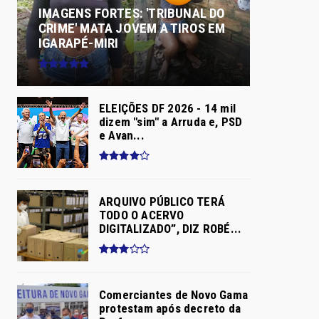
IMAGENS FORTES: 'TRIBUNAL DO
CRIME' MATA JOVEM A TIROS EM
IGARAPÉ-MIRI
ELEIÇÕES DF 2026 - 14 mil
dizem "sim" a Arruda e, PSD
e Avan...
ARQUIVO PÚBLICO TERÁ
TODO O ACERVO
DIGITALIZADO”, DIZ ROBÉ...
Comerciantes de Novo Gama
protestam após decreto da