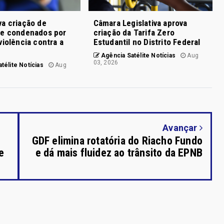
a criação de
Câmara Legislativa aprova
de condenados por
criação da Tarifa Zero
violência contra a
Estudantil no Distrito Federal
Agência Satélite Notícias
Aug
03, 2026
télite Notícias
Aug
Avançar
GDF elimina rotatória do Riacho Fundo
e
e dá mais fluidez ao trânsito da EPNB