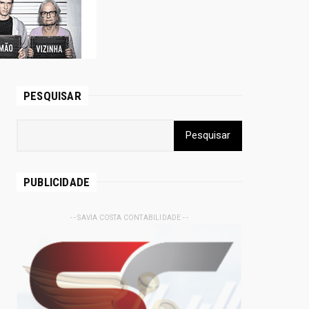
PESQUISAR
PUBLICIDADE
- - SAVIA COSTA CONTABILIDADE - -