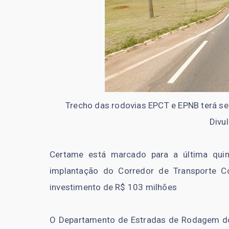
Trecho das rodovias EPCT e EPNB terá ser
Divu
Certame está marcado para a última quinz
implantação do Corredor de Transporte Co
investimento de R$ 103 milhões
O Departamento de Estradas de Rodagem do D