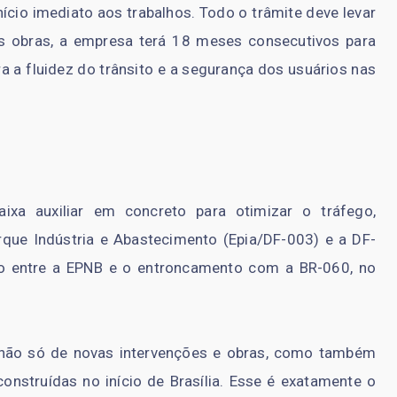
nício imediato aos trabalhos. Todo o trâmite deve levar
s obras, a empresa terá 18 meses consecutivos para
ara a fluidez do trânsito e a segurança dos usuários nas
ixa auxiliar em concreto para otimizar o tráfego,
rque Indústria e Abastecimento (Epia/DF-003) e a DF-
to entre a EPNB e o entroncamento com a BR-060, no
 não só de novas intervenções e obras, como também
nstruídas no início de Brasília. Esse é exatamente o