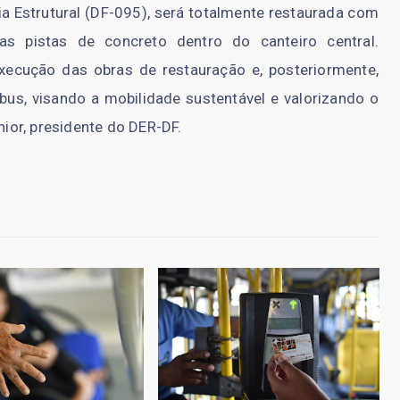
 Estrutural (DF-095), será totalmente restaurada com
s pistas de concreto dentro do canteiro central.
execução das obras de restauração e, posteriormente,
bus, visando a mobilidade sustentável e valorizando o
nior, presidente do DER-DF.