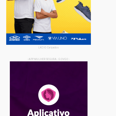
LKCIO Calçados
- APP MULHER SEGURA - GOVGO -