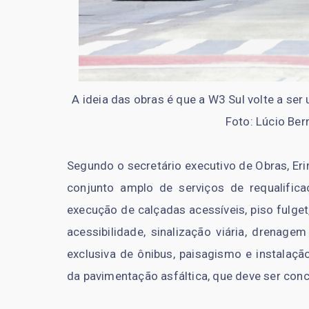
A ideia das obras é que a W3 Sul volte a se
Foto: Lúcio Ber
Segundo o secretário executivo de Obras, Er
conjunto amplo de serviços de requalificaç
execução de calçadas acessíveis, piso fulge
acessibilidade, sinalização viária, drenage
exclusiva de ônibus, paisagismo e instalaç
da pavimentação asfáltica, que deve ser conc