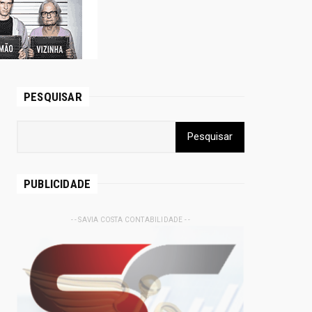
PESQUISAR
PUBLICIDADE
- - SAVIA COSTA CONTABILIDADE - -