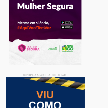
- CONTINUA ABAIXO DA PUBLICIDADE -