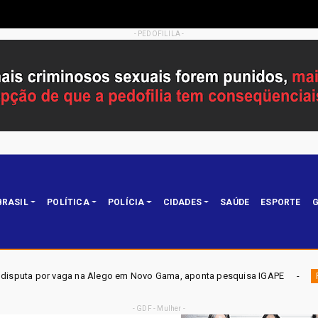
- PEDOFILILA -
BRASIL
POLÍTICA
POLÍCIA
CIDADES
SAÚDE
ESPORTE
G
 em Novo Gama, aponta pesquisa IGAPE
ELEIÇÕES DF 2026 
Política
- GDF - Mulher -