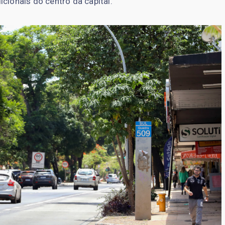
cionais do centro da capital.