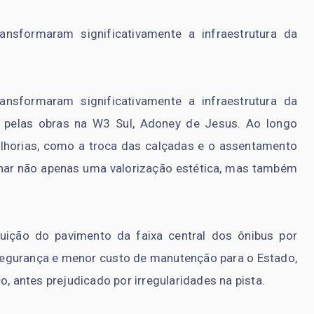
ansformaram significativamente a infraestrutura da
ansformaram significativamente a infraestrutura da
l pelas obras na W3 Sul, Adoney de Jesus. Ao longo
lhorias, como a troca das calçadas e o assentamento
onar não apenas uma valorização estética, mas também
uição do pavimento da faixa central dos ônibus por
 segurança e menor custo de manutenção para o Estado,
o, antes prejudicado por irregularidades na pista.