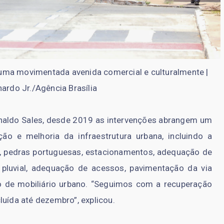
r uma movimentada avenida comercial e culturalmente |
nardo Jr./Agência Brasília
inaldo Sales, desde 2019 as intervenções abrangem um
ão e melhoria da infraestrutura urbana, incluindo a
t, pedras portuguesas, estacionamentos, adequação de
m pluvial, adequação de acessos, pavimentação da via
ão de mobiliário urbano. “Seguimos com a recuperação
luída até dezembro”, explicou.