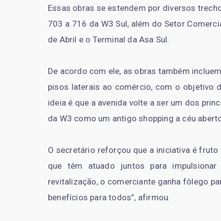
Essas obras se estendem por diversos trecho
703 a 716 da W3 Sul, além do Setor Comercial
de Abril e o Terminal da Asa Sul.
De acordo com ele, as obras também incluem 
pisos laterais ao comércio, com o objetivo 
ideia é que a avenida volte a ser um dos princ
da W3 como um antigo shopping a céu aberto
O secretário reforçou que a iniciativa é frut
que têm atuado juntos para impulsionar
revitalização, o comerciante ganha fôlego par
benefícios para todos”, afirmou.