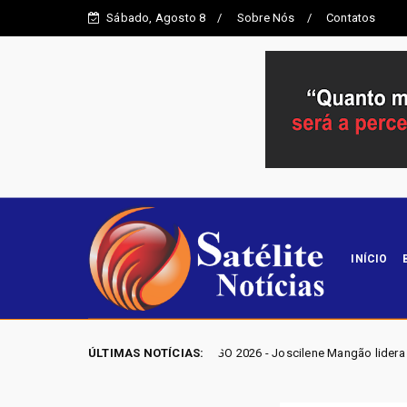
Sábado, Agosto 8
Sobre Nós
Contatos
INÍCIO
ELEIÇÕES GO 2026 - Joscilene Mangão lidera disputa por vaga na Alego
ÚLTIMAS NOTÍCIAS: