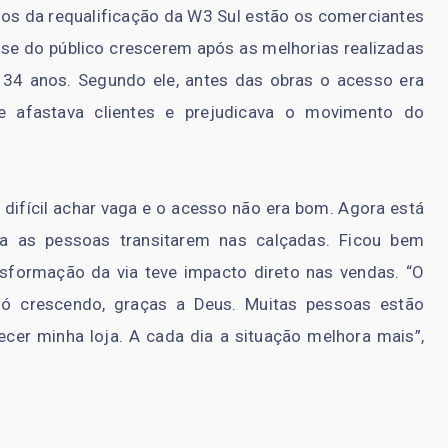
ivos da requalificação da W3 Sul estão os comerciantes
sse do público crescerem após as melhorias realizadas
 34 anos. Segundo ele, antes das obras o acesso era
ue afastava clientes e prejudicava o movimento do
 difícil achar vaga e o acesso não era bom. Agora está
ra as pessoas transitarem nas calçadas. Ficou bem
nsformação da via teve impacto direto nas vendas. “O
só crescendo, graças a Deus. Muitas pessoas estão
ecer minha loja. A cada dia a situação melhora mais”,