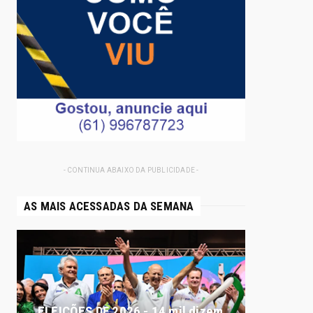
- CONTINUA ABAIXO DA PUBLICIDADE -
AS MAIS ACESSADAS DA SEMANA
ELEIÇÕES DF 2026 - 14 mil dizem