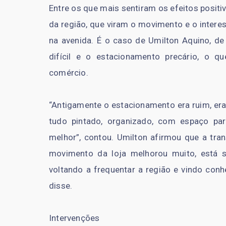
Entre os que mais sentiram os efeitos posit
da região, que viram o movimento e o intere
na avenida. É o caso de Umilton Aquino, de
difícil e o estacionamento precário, o q
comércio.
“Antigamente o estacionamento era ruim, era
tudo pintado, organizado, com espaço pa
melhor”, contou. Umilton afirmou que a tra
movimento da loja melhorou muito, está 
voltando a frequentar a região e vindo conh
disse.
Intervenções