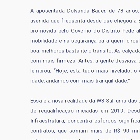
A aposentada Dolvanda Bauer, de 78 anos
avenida que frequenta desde que chegou a Br
promovida pelo Governo do Distrito Federal
mobilidade e na segurança para quem circul
boa, melhorou bastante o trânsito. As calça
com mais firmeza. Antes, a gente desviava 
lembrou. “Hoje, está tudo mais nivelado, o
idade, andamos com mais tranquilidade.”
Essa é a nova realidade da W3 Sul, uma das 
de requalificação iniciadas em 2019. Des
Infraestrutura, concentra esforços signifi
contratos, que somam mais de R$ 90 mil