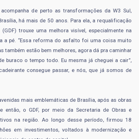
, acompanha de perto as transformações da W3 Sul,
asília, há mais de 50 anos. Para ela, a requalificação
 (GDF) trouxe uma melhora visível, especialmente na
a a pé. “Essa reforma do asfalto foi uma coisa muito
das também estão bem melhores, agora dá pra caminhar
de buraco o tempo todo. Eu mesma já cheguei a cair”,
 cadeirante consegue passar, e nós, que já somos de
avenidas mais emblemáticas de Brasília, após as obras
de então, o GDF, por meio da Secretaria de Obras e
cativos na região. Ao longo desse período, firmou 18
hões em investimentos, voltados à modernização e