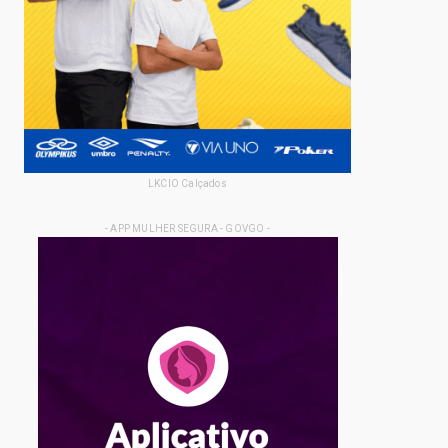
LKCIO Calçados
- APP MULHER SEGURA - GOVGO -