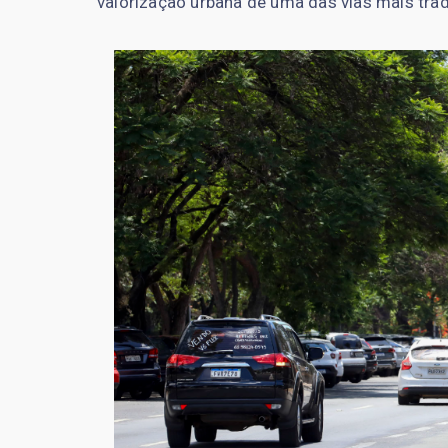
valorização urbana de uma das vias mais tradi