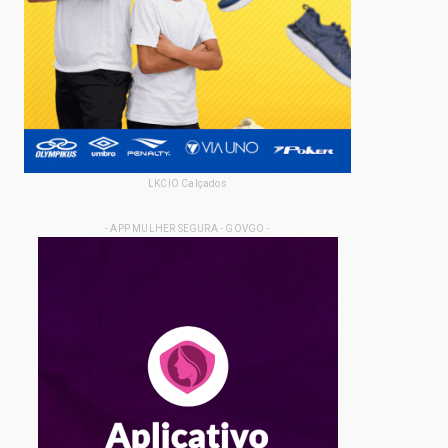
LKCIO Calçados
- APP MULHER SEGURA - GOVGO -