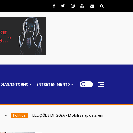
OIÁS/ENTORNO
ENTRETENIMENTO
ÕES DF 2026 - Mobiliza aposta em nominata completa e mira eleger três de