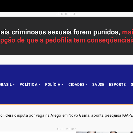
- PEDOFILILA -
BRASIL
POLÍTICA
POLÍCIA
CIDADES
SAÚDE
ESPORTE
G
ga na Alego em Novo Gama, aponta pesquisa IGAPE
ELEIÇ
Política
- GDF - Mulher -