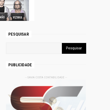
PESQUISAR
PUBLICIDADE
- - SAVIA COSTA CONTABILIDADE - -