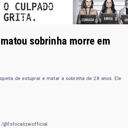
 matou sobrinha morre em
speita de estuprar e matar a sobrinha de 28 anos. Ele
/@fofocalizeiofficial