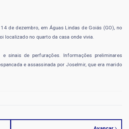
 14 de dezembro, em Águas Lindas de Goiás (GO), no
oi localizado no quarto da casa onde vivia.
 e sinais de perfurações. Informações preliminares
 espancada e assassinada por Joselmir, que era marido
Avançar