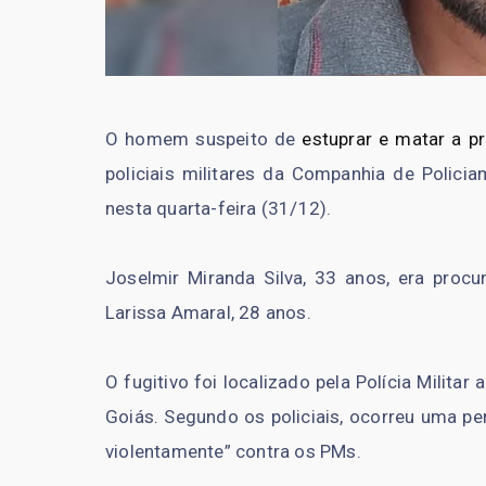
O homem suspeito de
estuprar e matar a pr
policiais militares da Companhia de Polici
nesta quarta-feira (31/12).
Joselmir Miranda Silva, 33 anos, era proc
Larissa Amaral, 28 anos.
O fugitivo foi localizado pela Polícia Milita
Goiás. Segundo os policiais, ocorreu uma per
violentamente” contra os PMs.