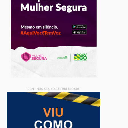
- CONTINUA ABAIXO DA PUBLICIDADE -