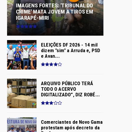
IMAGENS FORTES: 'TRIBUNAL DO
CRIME' MATA JOVEM A TIROS EM
IGARAPÉ-MIRI
ELEIÇÕES DF 2026 - 14 mil
dizem "sim" a Arruda e, PSD
e Avan...
ARQUIVO PÚBLICO TERÁ
TODO O ACERVO
DIGITALIZADO”, DIZ ROBÉ...
Comerciantes de Novo Gama
protestam após decreto da