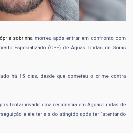
ópria sobrinha
morreu após entrar em confronto com
amento Especializado (CPE) de Águas Lindas de Goiás
urado há 15 dias, desde que cometeu o crime contra
r após tentar invadir uma residência em Águas Lindas de
seguição e ele teria sido atingido após ter “atentando