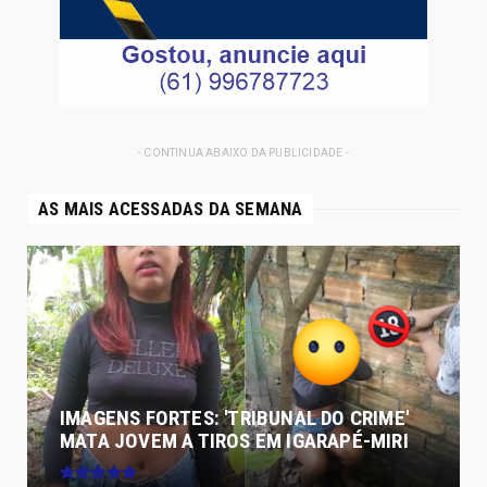
- CONTINUA ABAIXO DA PUBLICIDADE -
AS MAIS ACESSADAS DA SEMANA
IMAGENS FORTES: 'TRIBUNAL DO CRIME'
MATA JOVEM A TIROS EM IGARAPÉ-MIRI