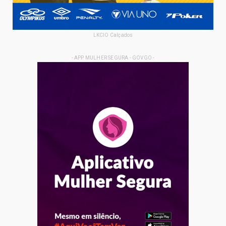
LKCIO Calçados
- APP MULHER SEGURA - GOVGO -