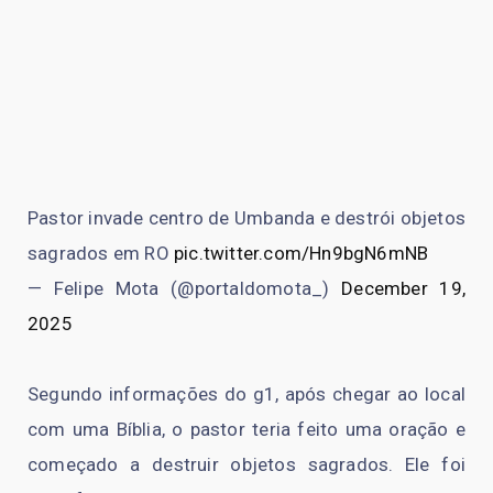
Pastor invade centro de Umbanda e destrói objetos
sagrados em RO
pic.twitter.com/Hn9bgN6mNB
— Felipe Mota (@portaldomota_)
December 19,
2025
Segundo informações do g1, após chegar ao local
com uma Bíblia, o pastor teria feito uma oração e
começado a destruir objetos sagrados. Ele foi