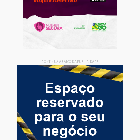
- CONTINUA ABAIXO DA PUBLICIDADE -