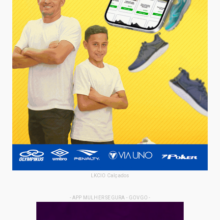
LKCIO Calçados
- APP MULHER SEGURA - GOVGO -