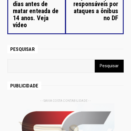
dias antes de
responsáveis por
matar enteada de
ataques a ônibus
14 anos. Veja
no DF
vídeo
PESQUISAR
PUBLICIDADE
- - SAVIA COSTA CONTABILIDADE - -