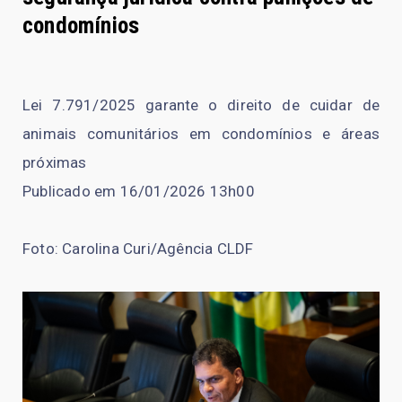
condomínios
Lei 7.791/2025 garante o direito de cuidar de
animais comunitários em condomínios e áreas
próximas
Publicado em 16/01/2026 13h00
Foto: Carolina Curi/Agência CLDF