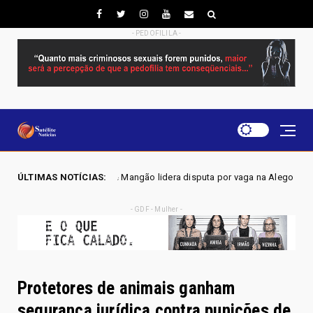
- PEDOFILILA -
e Mangão lidera disputa por vaga na Alego em Novo Gama, aponta pesqui
ÚLTIMAS NOTÍCIAS:
- GDF - Mulher -
Protetores de animais ganham
segurança jurídica contra punições de