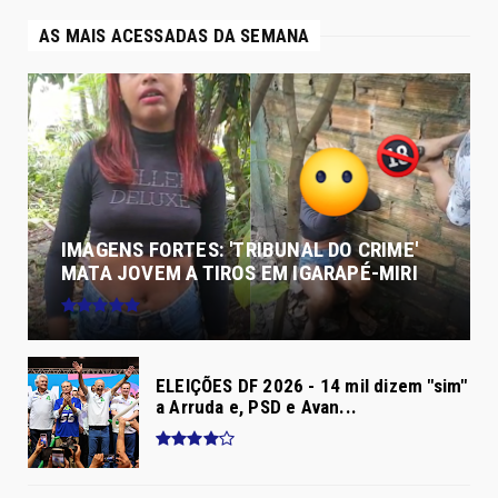
AS MAIS ACESSADAS DA SEMANA
IMAGENS FORTES: 'TRIBUNAL DO CRIME'
MATA JOVEM A TIROS EM IGARAPÉ-MIRI
ELEIÇÕES DF 2026 - 14 mil dizem "sim"
a Arruda e, PSD e Avan...