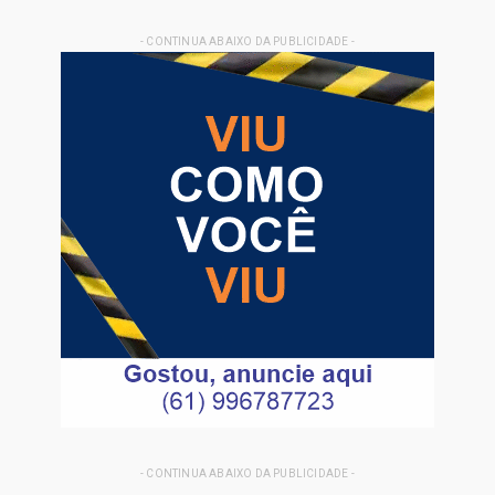
- CONTINUA ABAIXO DA PUBLICIDADE -
- CONTINUA ABAIXO DA PUBLICIDADE -