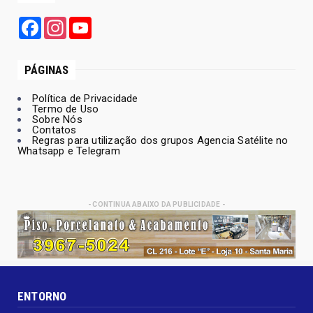
Facebook
Instagram
YouTube
PÁGINAS
Política de Privacidade
Termo de Uso
Sobre Nós
Contatos
Regras para utilização dos grupos Agencia Satélite no
Whatsapp e Telegram
- CONTINUA ABAIXO DA PUBLICIDADE -
ENTORNO