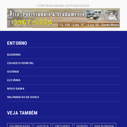
- CONTINUA ABAIXO DA PUBLICIDADE -
ENTORNO
ALEXANIA
CIDADE OCIDENTAL
GOIÂNIA
LUZIÂNIA
NOVO GAMA
VALPARAISO DE GOIÁS
VEJA TAMBÉM
CELEBRIDADES
JUSTIÇA
OBITUÁRIO
OPINIÃO
SANTA MARIA