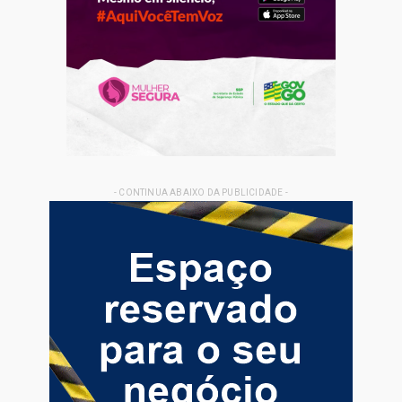
- CONTINUA ABAIXO DA PUBLICIDADE -