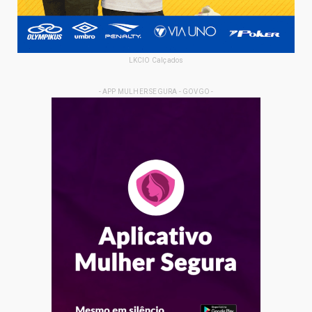
LKCIO Calçados
- APP MULHER SEGURA - GOVGO -