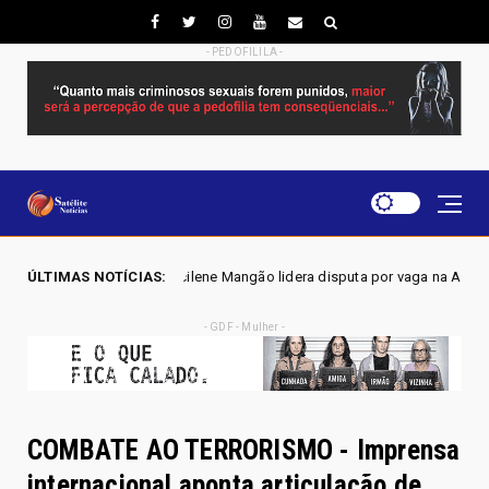
- PEDOFILILA -
ilene Mangão lidera disputa por vaga na Alego em Novo Gama, aponta pe
ÚLTIMAS NOTÍCIAS:
- GDF - Mulher -
COMBATE AO TERRORISMO - Imprensa
internacional aponta articulação de