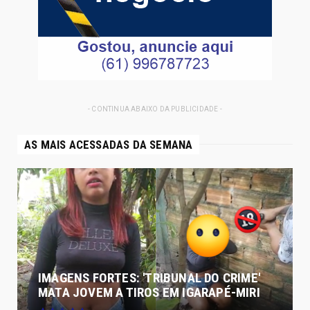
- CONTINUA ABAIXO DA PUBLICIDADE -
AS MAIS ACESSADAS DA SEMANA
IMAGENS FORTES: 'TRIBUNAL DO CRIME'
MATA JOVEM A TIROS EM IGARAPÉ-MIRI