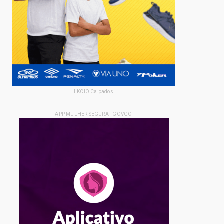
LKCIO Calçados
- APP MULHER SEGURA - GOVGO -