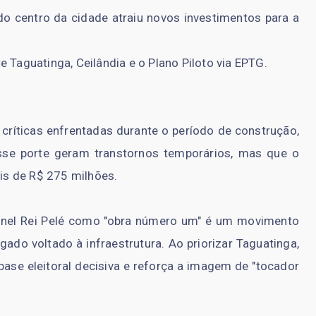
do centro da cidade atraiu novos investimentos para a
re Taguatinga, Ceilândia e o Plano Piloto via EPTG.
 críticas enfrentadas durante o período de construção,
sse porte geram transtornos temporários, mas que o
ais de R$ 275 milhões.
 Túnel Rei Pelé como "obra número um" é um movimento
gado voltado à infraestrutura. Ao priorizar Taguatinga,
se eleitoral decisiva e reforça a imagem de "tocador