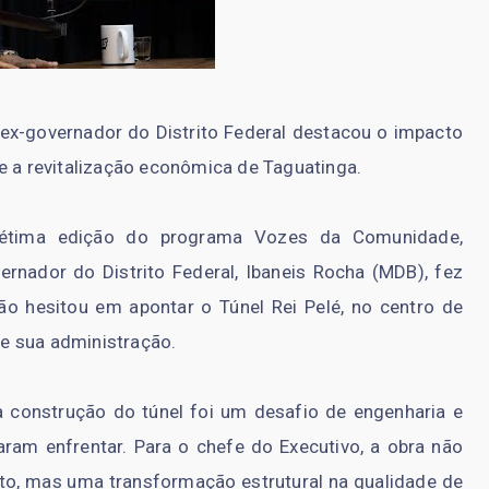
 ex-governador do Distrito Federal destacou o impacto
e a revitalização econômica de Taguatinga.
sétima edição do programa Vozes da Comunidade,
vernador do Distrito Federal, Ibaneis Rocha (MDB), fez
ão hesitou em apontar o Túnel Rei Pelé, no centro de
e sua administração.
a construção do túnel foi um desafio de engenharia e
ram enfrentar. Para o chefe do Executivo, a obra não
to, mas uma transformação estrutural na qualidade de