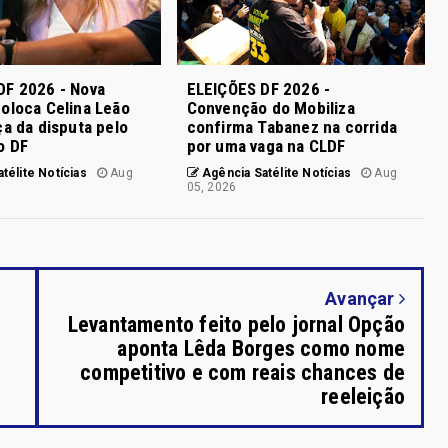
DF 2026 - Nova
ELEIÇÕES DF 2026 -
oloca Celina Leão
Convenção do Mobiliza
ça da disputa pelo
confirma Tabanez na corrida
o DF
por uma vaga na CLDF
télite Notícias
Aug
Agência Satélite Notícias
Aug
05, 2026
Avançar
Levantamento feito pelo jornal Opção
aponta Lêda Borges como nome
competitivo e com reais chances de
reeleição