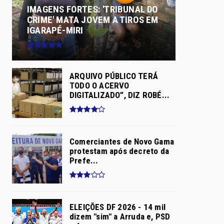
IMAGENS FORTES: 'TRIBUNAL DO
CRIME' MATA JOVEM A TIROS EM
IGARAPÉ-MIRI
ARQUIVO PÚBLICO TERÁ
TODO O ACERVO
DIGITALIZADO”, DIZ ROBÉ...
Comerciantes de Novo Gama
protestam após decreto da
Prefe...
ELEIÇÕES DF 2026 - 14 mil
dizem "sim" a Arruda e, PSD