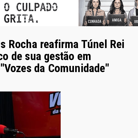
s Rocha reafirma Túnel Rei
co de sua gestão em
a "Vozes da Comunidade"