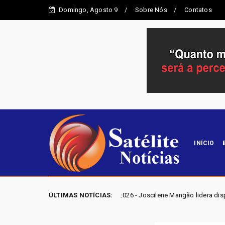
Domingo, Agosto 9
Sobre Nós
Contatos
INÍCIO
ELEIÇÕES GO 2026 - Joscilene Mangão lidera disputa por vaga na Ale
ÚLTIMAS NOTÍCIAS: