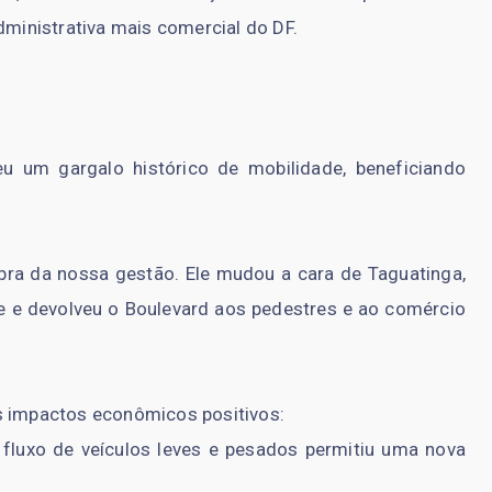
dministrativa mais comercial do DF.
u um gargalo histórico de mobilidade, beneficiando
 obra da nossa gestão. Ele mudou a cara de Taguatinga,
de e devolveu o Boulevard aos pedestres e ao comércio
s impactos econômicos positivos:
 fluxo de veículos leves e pesados permitiu uma nova