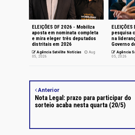
ELEIÇÕES DF 2026 - Mobiliza
ELEIÇÕES 
aposta em nominata completa
pesquisa c
e mira eleger três deputados
na lideran
distritais em 2026
Governo d
Agência Satélite Notícias
Aug
Agência Sa
05, 2026
05, 2026
Anterior
Nota Legal: prazo para participar do
sorteio acaba nesta quarta (20/5)