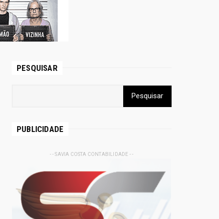
PESQUISAR
PUBLICIDADE
- - SAVIA COSTA CONTABILIDADE - -