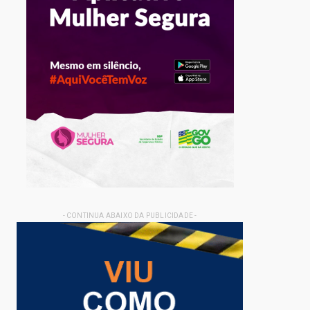
- CONTINUA ABAIXO DA PUBLICIDADE -