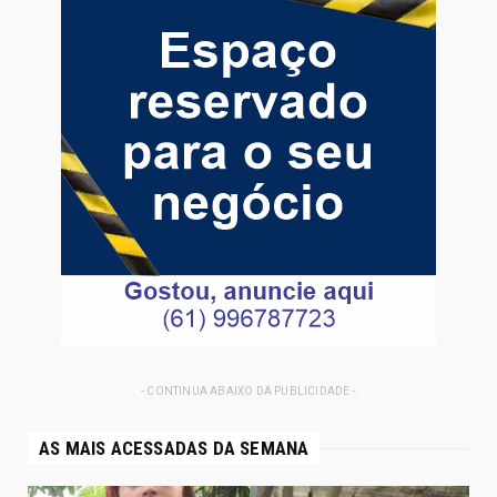
- CONTINUA ABAIXO DA PUBLICIDADE -
AS MAIS ACESSADAS DA SEMANA