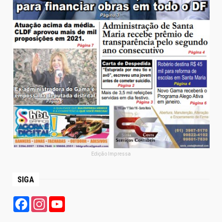
Edição Impressa
SIGA
Facebook
Instagram
YouTube