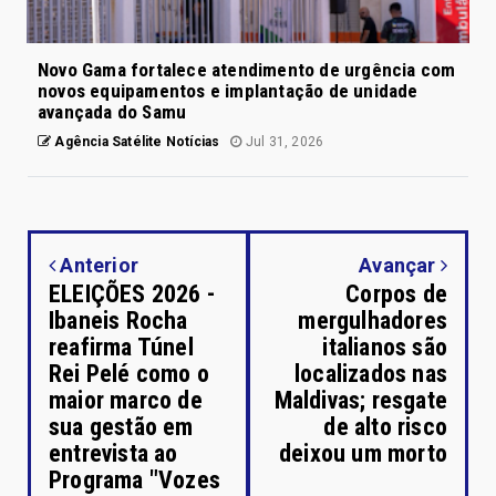
Novo Gama fortalece atendimento de urgência com
novos equipamentos e implantação de unidade
avançada do Samu
Agência Satélite Notícias
Jul 31, 2026
Anterior
Avançar
ELEIÇÕES 2026 -
Corpos de
Ibaneis Rocha
mergulhadores
reafirma Túnel
italianos são
Rei Pelé como o
localizados nas
maior marco de
Maldivas; resgate
sua gestão em
de alto risco
entrevista ao
deixou um morto
Programa "Vozes