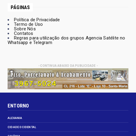
PÁGINAS
Política de Privacidade
Termo de Uso
Sobre Nós
Contatos
Regras para utilização dos grupos Agencia Satélite no
Whatsapp e Telegram
- CONTINUA ABAIXO DA PUBLICIDADE -
ENTORNO
ALEXANIA
CIDADE OCIDENTAL