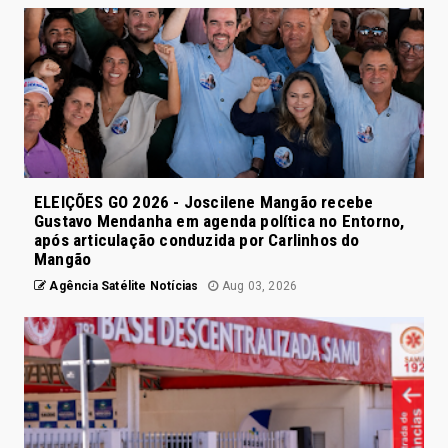
ELEIÇÕES GO 2026 - Joscilene Mangão recebe
Gustavo Mendanha em agenda política no Entorno,
após articulação conduzida por Carlinhos do
Mangão
Agência Satélite Notícias
Aug 03, 2026