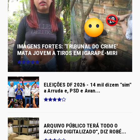
IMAGENS FORTES: 'TRIBUNAL DO CRIME'
MATA JOVEM A TIROS EM IGARAPÉ-MIRI
ELEIÇÕES DF 2026 - 14 mil dizem "sim"
a Arruda e, PSD e Avan...
ARQUIVO PÚBLICO TERÁ TODO O
ACERVO DIGITALIZADO”, DIZ ROBÉ...