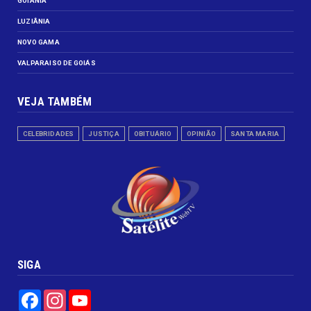
GOIÂNIA
LUZIÂNIA
NOVO GAMA
VALPARAISO DE GOIÁS
VEJA TAMBÉM
CELEBRIDADES
JUSTIÇA
OBITUÁRIO
OPINIÃO
SANTA MARIA
SIGA
Facebook
Instagram
YouTube