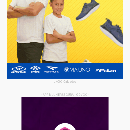
LKCIO Calçados
- APP MULHER SEGURA - GOVGO -