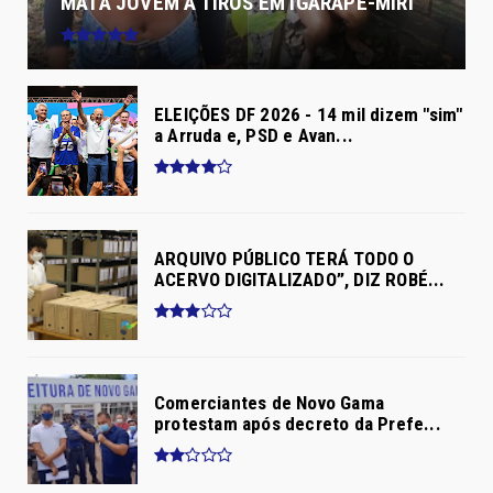
MATA JOVEM A TIROS EM IGARAPÉ-MIRI
ELEIÇÕES DF 2026 - 14 mil dizem "sim"
a Arruda e, PSD e Avan...
ARQUIVO PÚBLICO TERÁ TODO O
ACERVO DIGITALIZADO”, DIZ ROBÉ...
Comerciantes de Novo Gama
protestam após decreto da Prefe...