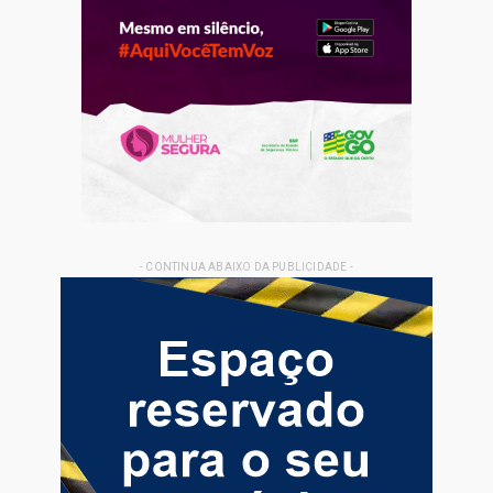
- CONTINUA ABAIXO DA PUBLICIDADE -