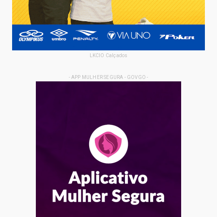
LKCIO Calçados
- APP MULHER SEGURA - GOVGO -