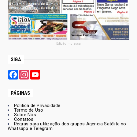
Edição Impressa
SIGA
Facebook
Instagram
YouTube
PÁGINAS
Política de Privacidade
Termo de Uso
Sobre Nós
Contatos
Regras para utilização dos grupos Agencia Satélite no
Whatsapp e Telegram