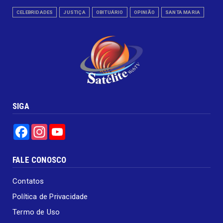
CELEBRIDADES
JUSTIÇA
OBITUÁRIO
OPINIÃO
SANTA MARIA
SIGA
Facebook
Instagram
YouTube
FALE CONOSCO
Contatos
Política de Privacidade
Termo de Uso