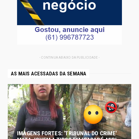
- CONTINUA ABAIXO DA PUBLICIDADE -
AS MAIS ACESSADAS DA SEMANA
IMAGENS FORTES: 'TRIBUNAL DO CRIME'