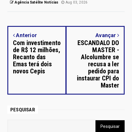
Agência Satélite Notícias
Aug 03, 2026
Anterior
Avançar
Com investimento
ESCANDALO DO
de R$ 12 milhões,
MASTER -
Recanto das
Alcolumbre se
Emas terá dois
recusa a ler
novos Cepis
pedido para
instaurar CPI do
Master
PESQUISAR