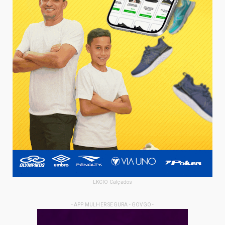
LKCIO Calçados
- APP MULHER SEGURA - GOVGO -