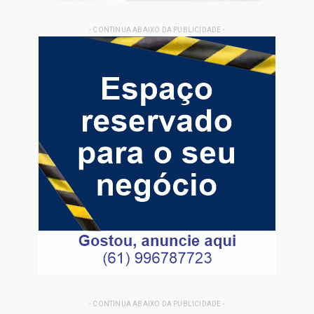
- CONTINUA ABAIXO DA PUBLICIDADE -
- CONTINUA ABAIXO DA PUBLICIDADE -