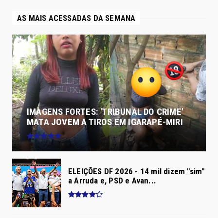
AS MAIS ACESSADAS DA SEMANA
IMAGENS FORTES: 'TRIBUNAL DO CRIME'
MATA JOVEM A TIROS EM IGARAPÉ-MIRI
ELEIÇÕES DF 2026 - 14 mil dizem "sim"
a Arruda e, PSD e Avan...