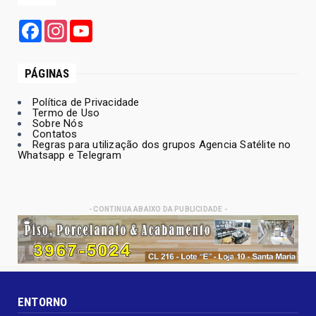
Facebook
Instagram
YouTube
PÁGINAS
Política de Privacidade
Termo de Uso
Sobre Nós
Contatos
Regras para utilização dos grupos Agencia Satélite no
Whatsapp e Telegram
- CONTINUA ABAIXO DA PUBLICIDADE -
ENTORNO