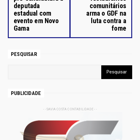
deputada
comunitários
estadual com
arma o GDF na
evento em Novo
luta contra a
Gama
fome
PESQUISAR
PUBLICIDADE
- - SAVIA COSTA CONTABILIDADE - -