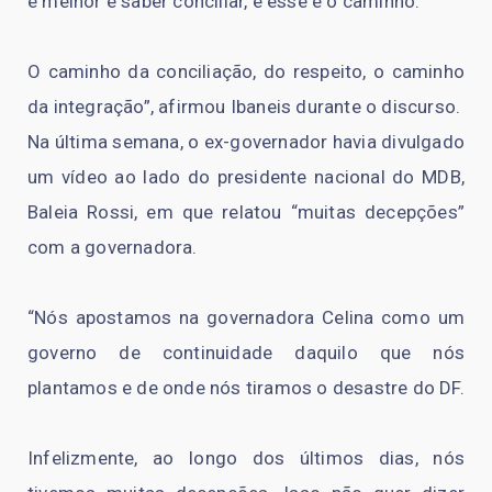
é melhor é saber conciliar, e esse é o caminho.
O caminho da conciliação, do respeito, o caminho
da integração”, afirmou Ibaneis durante o discurso.
Na última semana, o ex-governador havia divulgado
um vídeo ao lado do presidente nacional do MDB,
Baleia Rossi, em que relatou “muitas decepções”
com a governadora.
“Nós apostamos na governadora Celina como um
governo de continuidade daquilo que nós
plantamos e de onde nós tiramos o desastre do DF.
Infelizmente, ao longo dos últimos dias, nós