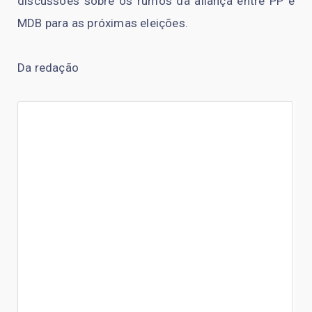
discussões sobre os rumos da aliança entre PP e
MDB para as próximas eleições.
Da redação