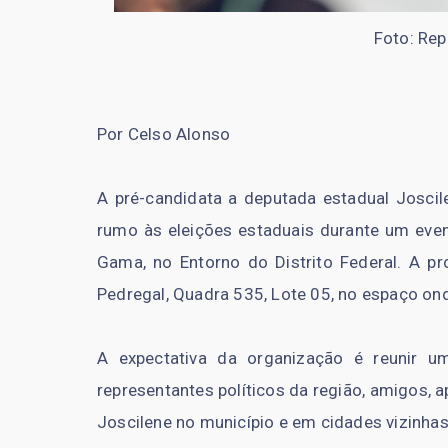
Foto: Re
Por Celso Alonso
A pré-candidata a deputada estadual Joscil
rumo às eleições estaduais durante um eve
Gama, no Entorno do Distrito Federal. A p
Pedregal, Quadra 535, Lote 05, no espaço on
A expectativa da organização é reunir um 
representantes políticos da região, amigos
Joscilene no município e em cidades vizinhas