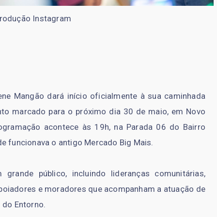
produção Instagram
ene Mangão dará início oficialmente à sua caminhada
nto marcado para o próximo dia 30 de maio, em Novo
rogramação acontece às 19h, na Parada 06 do Bairro
de funcionava o antigo Mercado Big Mais.
grande público, incluindo lideranças comunitárias,
, apoiadores e moradores que acompanham a atuação de
 do Entorno.