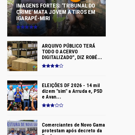
IMAGENS FORTES: 'TRIBUNAL DO
CRIME' MATA JOVEM A TIROS EM
IGARAPÉ-MIRI
ARQUIVO PÚBLICO TERÁ
TODO O ACERVO
DIGITALIZADO”, DIZ ROBÉ...
ELEIÇÕES DF 2026 - 14 mil
dizem "sim" a Arruda e, PSD
e Avan...
Comerciantes de Novo Gama
protestam após decreto da