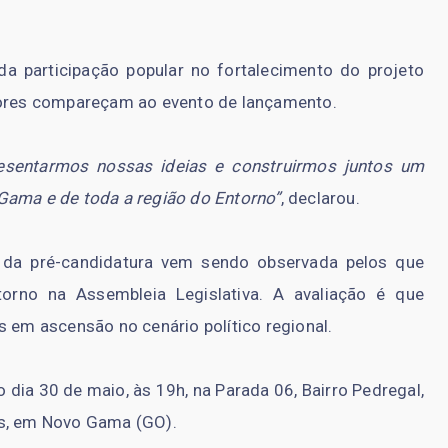
a participação popular no fortalecimento do projeto
adores compareçam ao evento de lançamento.
sentarmos nossas ideias e construirmos juntos um
Gama e de toda a região do Entorno”
, declarou.
 da pré-candidatura vem sendo observada pelos que
orno na Assembleia Legislativa. A avaliação é que
m ascensão no cenário político regional.
 dia 30 de maio, às 19h, na Parada 06, Bairro Pedregal,
is, em Novo Gama (GO).