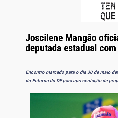
Joscilene Mangão oficia
deputada estadual co
Encontro marcado para o dia 30 de maio deve
do Entorno do DF para apresentação de prop