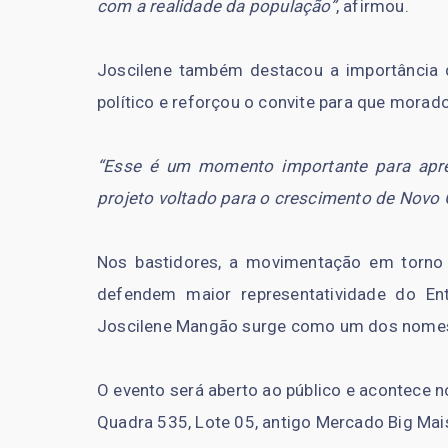
com a realidade da população”
, afirmou.
Joscilene também destacou a importância d
político e reforçou o convite para que mor
“Esse é um momento importante para apre
projeto voltado para o crescimento de Novo 
Nos bastidores, a movimentação em torno
defendem maior representatividade do Ent
Joscilene Mangão surge como um dos nomes e
O evento será aberto ao público e acontece no
Quadra 535, Lote 05, antigo Mercado Big Ma