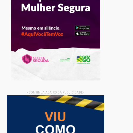
- CONTINUA ABAIXO DA PUBLICIDADE -