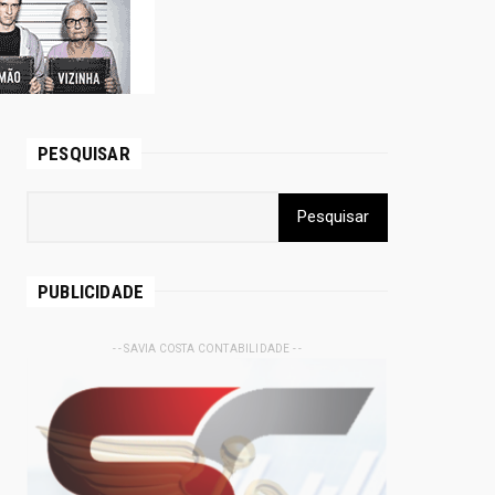
PESQUISAR
PUBLICIDADE
- - SAVIA COSTA CONTABILIDADE - -