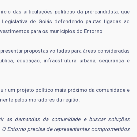
cio das articulações políticas da pré-candidata, que
 Legislativa de Goiás defendendo pautas ligadas ao
nvestimentos para os municípios do Entorno.
presentar propostas voltadas para áreas consideradas
blica, educação, infraestrutura urbana, segurança e
ruir um projeto político mais próximo da comunidade e
mente pelos moradores da região.
vir as demandas da comunidade e buscar soluções
. O Entorno precisa de representantes comprometidos