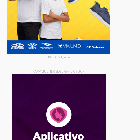
LKCIO Calçados
- APP MULHER SEGURA - GOVGO -