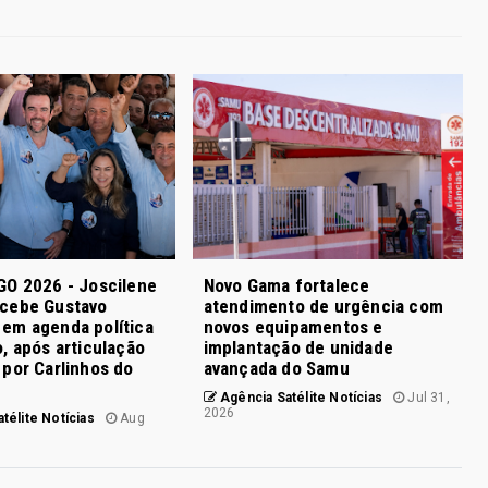
GO 2026 - Joscilene
Novo Gama fortalece
cebe Gustavo
atendimento de urgência com
em agenda política
novos equipamentos e
, após articulação
implantação de unidade
por Carlinhos do
avançada do Samu
Agência Satélite Notícias
Jul 31,
2026
télite Notícias
Aug