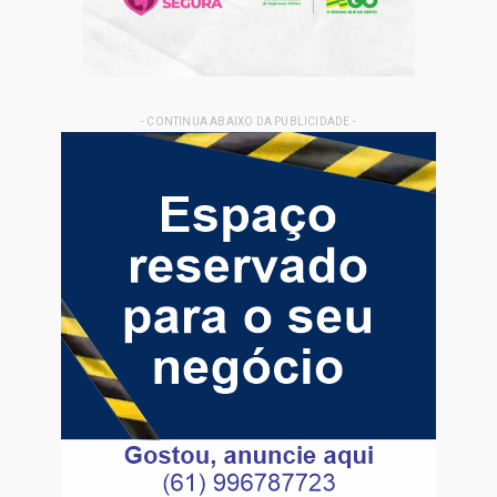
- CONTINUA ABAIXO DA PUBLICIDADE -