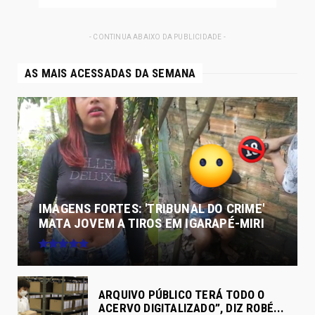
- CONTINUA ABAIXO DA PUBLICIDADE -
AS MAIS ACESSADAS DA SEMANA
IMAGENS FORTES: 'TRIBUNAL DO CRIME'
MATA JOVEM A TIROS EM IGARAPÉ-MIRI
ARQUIVO PÚBLICO TERÁ TODO O
ACERVO DIGITALIZADO”, DIZ ROBÉ...