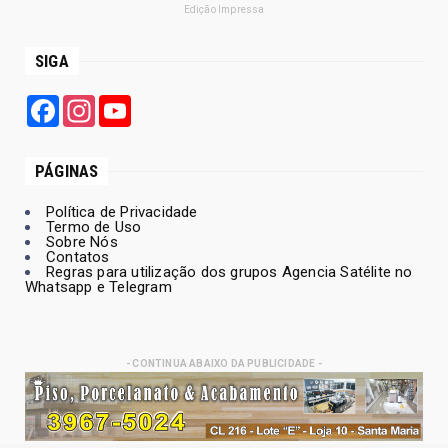
Edição Impressa
SIGA
Facebook
Instagram
YouTube
PÁGINAS
Política de Privacidade
Termo de Uso
Sobre Nós
Contatos
Regras para utilização dos grupos Agencia Satélite no
Whatsapp e Telegram
- CONTINUA ABAIXO DA PUBLICIDADE -