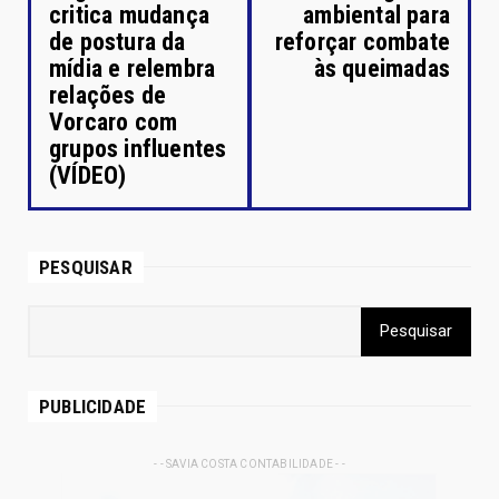
critica mudança
ambiental para
de postura da
reforçar combate
mídia e relembra
às queimadas
relações de
Vorcaro com
grupos influentes
(VÍDEO)
PESQUISAR
PUBLICIDADE
- - SAVIA COSTA CONTABILIDADE - -