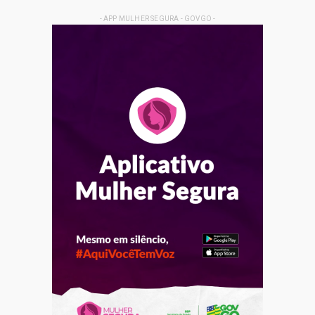
- APP MULHER SEGURA - GOVGO -