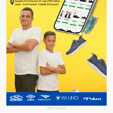
LKCIO Calçados