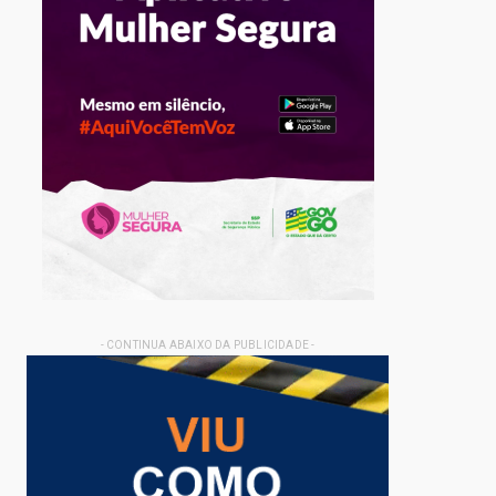
- CONTINUA ABAIXO DA PUBLICIDADE -