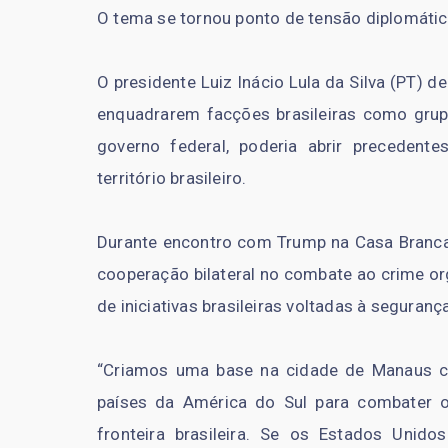
O tema se tornou ponto de tensão diplomátic
O presidente Luiz Inácio Lula da Silva (PT)
enquadrarem facções brasileiras como grupo
governo federal, poderia abrir precedente
território brasileiro.
Durante encontro com Trump na Casa Branca, 
cooperação bilateral no combate ao crime or
de iniciativas brasileiras voltadas à segurança
“Criamos uma base na cidade de Manaus co
países da América do Sul para combater o
fronteira brasileira. Se os Estados Unido