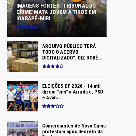
IMAGENS FORTES: 'TRIBUNAL DO
CRIME' MATA JOVEM A TIROS EM
IGARAPÉ-MIRI
ARQUIVO PÚBLICO TERÁ
TODO O ACERVO
DIGITALIZADO”, DIZ ROBÉ...
ELEIÇÕES DF 2026 - 14 mil
dizem "sim" a Arruda e, PSD
e Avan...
Comerciantes de Novo Gama
protestam após decreto da