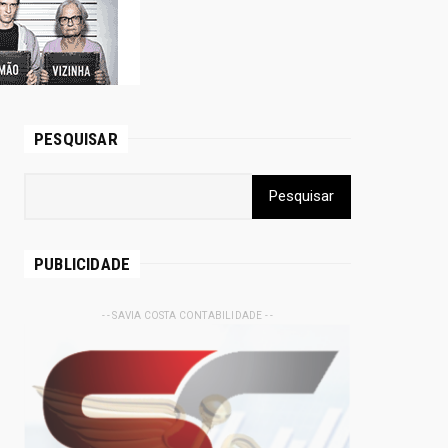
PESQUISAR
PUBLICIDADE
- - SAVIA COSTA CONTABILIDADE - -