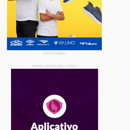
LKCIO Calçados
- APP MULHER SEGURA - GOVGO -