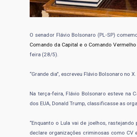
O senador Flávio Bolsonaro (PL-SP) comem
Comando da Capital e o Comando Vermelho 
feira (28/5).
“Grande dia”, escreveu Flávio Bolsonaro no X.
Na terça-feira, Flávio Bolsonaro esteve na 
dos EUA, Donald Trump, classificasse as orga
“Enquanto o Lula vai de joelhos, rastejando
declare organizações criminosas como CV e 