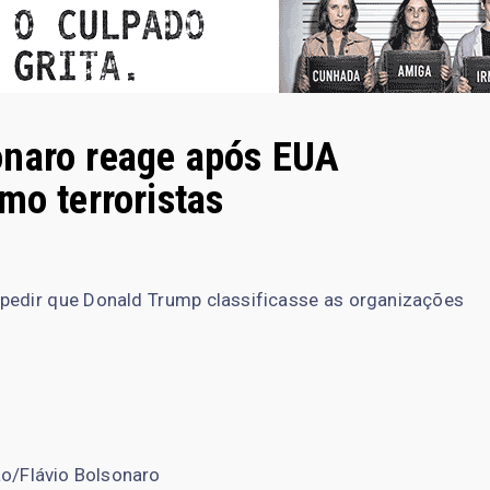
onaro reage após EUA
mo terroristas
 pedir que Donald Trump classificasse as organizações
o/Flávio Bolsonaro