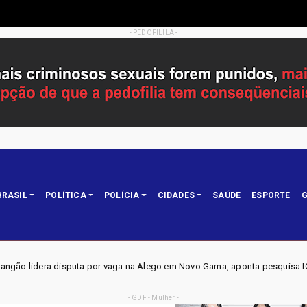
- PEDOFILILA -
BRASIL
POLÍTICA
POLÍCIA
CIDADES
SAÚDE
ESPORTE
G
vaga na Alego em Novo Gama, aponta pesquisa IGAPE
ELEI
Política
- GDF - Mulher -