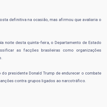
ta definitiva na ocasião, mas afirmou que avaliaria o
Na noite desta quinta-feira, o Departamento de Estado
ssificar as facções brasileiras como organizações
o.
no do presidente Donald Trump de endurecer o combate
sanções contra grupos ligados ao narcotráfico.