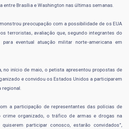
a entre Brasília e Washington nas últimas semanas.
 demonstrou preocupação com a possibilidade de os EUA
s terroristas, avaliação que, segundo integrantes do
s para eventual atuação militar norte-americana em
no início de maio, o petista apresentou propostas de
ganizado e convidou os Estados Unidos a participarem
 regional.
m a participação de representantes das polícias de
 crime organizado, o tráfico de armas e drogas na
s quiserem participar conosco, estarão convidados”,