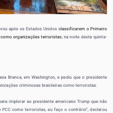
orou após os Estados Unidos
classificarem o Primeiro
como organizações terroristas
, na noite desta quinta-
Casa Branca, em Washington, e pediu que o presidente
nizações criminosas brasileiras como terroristas.
 para implorar ao presidente americano Trump que não
PCC como terroristas, eu faço o contrário”, declarou