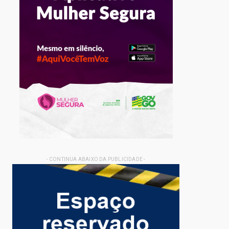
- CONTINUA ABAIXO DA PUBLICIDADE -