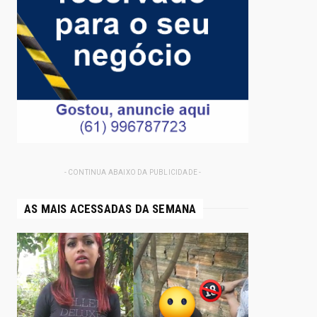
- CONTINUA ABAIXO DA PUBLICIDADE -
AS MAIS ACESSADAS DA SEMANA