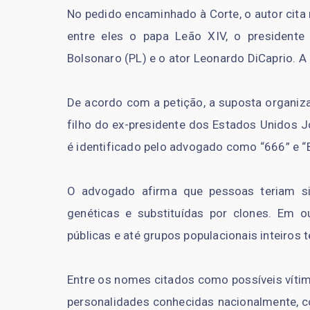
No pedido encaminhado à Corte, o autor cita
entre eles o papa Leão XIV, o presidente L
Bolsonaro (PL) e o ator Leonardo DiCaprio. A 
De acordo com a petição, a suposta organiza
filho do ex-presidente dos Estados Unidos J
é identificado pelo advogado como “666” e “B
O advogado afirma que pessoas teriam si
genéticas e substituídas por clones. Em ou
públicas e até grupos populacionais inteiros
Entre os nomes citados como possíveis vítima
personalidades conhecidas nacionalmente, co