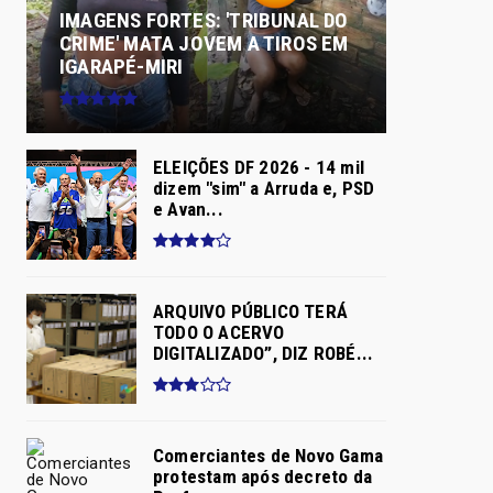
IMAGENS FORTES: 'TRIBUNAL DO
CRIME' MATA JOVEM A TIROS EM
IGARAPÉ-MIRI
ELEIÇÕES DF 2026 - 14 mil
dizem "sim" a Arruda e, PSD
e Avan...
ARQUIVO PÚBLICO TERÁ
TODO O ACERVO
DIGITALIZADO”, DIZ ROBÉ...
Comerciantes de Novo Gama
protestam após decreto da