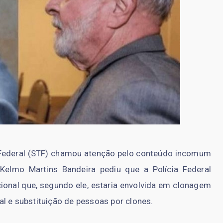
Federal (STF) chamou atenção pelo conteúdo incomum
elmo Martins Bandeira pediu que a Polícia Federal
ional que, segundo ele, estaria envolvida em clonagem
l e substituição de pessoas por clones.