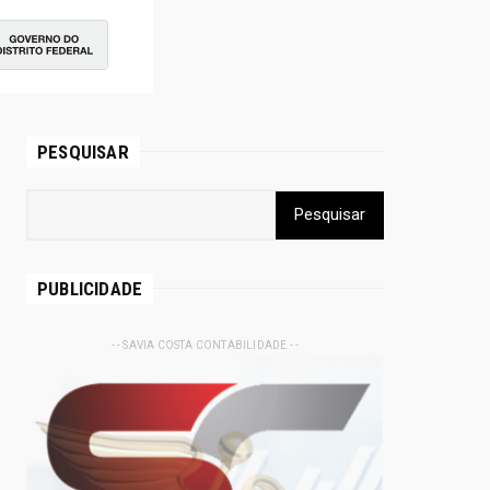
PESQUISAR
PUBLICIDADE
- - SAVIA COSTA CONTABILIDADE - -