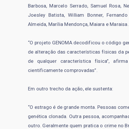
Barbosa, Marcelo Serrado, Samuel Rosa, N
Joesley Batista, William Bonner, Fernando
Almeida, Marília Mendonça, Maiara e Maraisa.
“O projeto GENOMA decodificou o código gené
de alteração das características físicas da p
de qualquer característica física”, afir
cientificamente comprovadas”.
Em outro trecho da ação, ele sustenta:
“O estrago é de grande monta. Pessoas come
genética clonada. Outra pessoa, acompanhad
outro. Geralmente quem pratica o crime no B