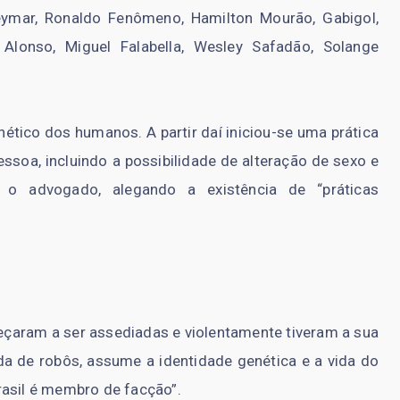
eymar, Ronaldo Fenômeno, Hamilton Mourão, Gabigol,
 Alonso, Miguel Falabella, Wesley Safadão, Solange
tico dos humanos. A partir daí iniciou-se uma prática
essoa, incluindo a possibilidade de alteração de sexo e
ma o advogado, alegando a existência de “práticas
çaram a ser assediadas e violentamente tiveram a sua
a de robôs, assume a identidade genética e a vida do
rasil é membro de facção”.