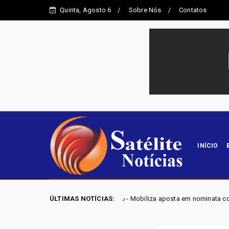
Quinta, Agosto 6
Sobre Nós
Contatos
INÍCIO
ÇÕES DF 2026 - Mobiliza aposta em nominata completa e mira eleger três d
ÚLTIMAS NOTÍCIAS: