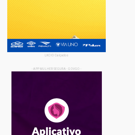
LKCIO Calçados
- APP MULHER SEGURA - GOVGO -