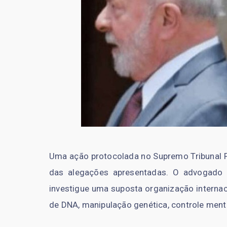
Uma ação protocolada no Supremo Tribunal 
das alegações apresentadas. O advogado K
investigue uma suposta organização internac
de DNA, manipulação genética, controle menta