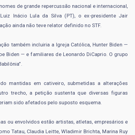
 nomes de grande repercussão nacional e internacional,
uiz Inácio Lula da Silva (PT), o ex-presidente Jair
ação ainda não teve relator definido no STF.
ção também incluiria a Igreja Católica, Hunter Biden —
oe Biden — e familiares de Leonardo DiCaprio. O grupo
abilônia”.
do mantidas em cativeiro, submetidas a alterações
tro trecho, a petição sustenta que diversas figuras
 teriam sido afetados pelo suposto esquema.
s ou envolvidos estão artistas, atletas, empresários e
mo Tatau, Claudia Leitte, Wladimir Brichta, Marina Ruy