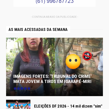
- CONTINUA ABAIXO DA PUBLICIDADE -
AS MAIS ACESSADAS DA SEMANA
IMAGENS FORTES: 'TRIBUNAL DO CRIME'
MATA JOVEM A TIROS EM IGARAPÉ-MIRI
ELEIÇÕES DF 2026 - 14 mil dizem "sim"