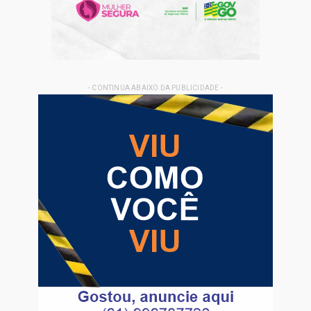
- CONTINUA ABAIXO DA PUBLICIDADE -