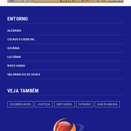
ENTORNO
ALEXANIA
CIDADE OCIDENTAL
GOIÂNIA
LUZIÂNIA
NOVO GAMA
VALPARAISO DE GOIÁS
VEJA TAMBÉM
CELEBRIDADES
JUSTIÇA
OBITUÁRIO
OPINIÃO
SANTA MARIA