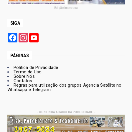
Edição Impressa
SIGA
Facebook
Instagram
YouTube
PÁGINAS
Política de Privacidade
Termo de Uso
Sobre Nós
Contatos
Regras para utilização dos grupos Agencia Satélite no
Whatsapp e Telegram
- CONTINUA ABAIXO DA PUBLICIDADE -