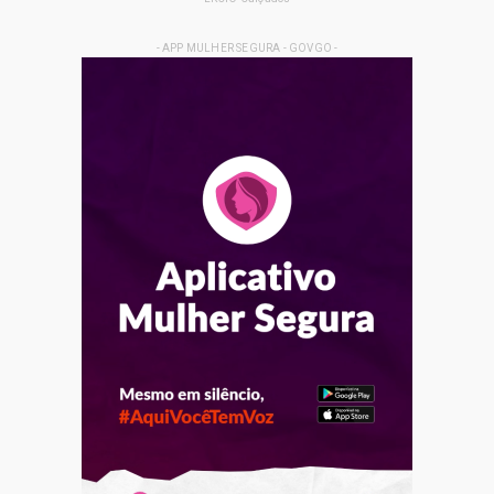
- APP MULHER SEGURA - GOVGO -