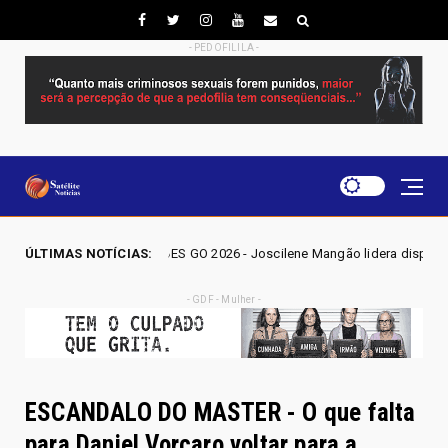
- PEDOFILILA -
ELEIÇÕES GO 2026 - Joscilene Mangão lidera disputa por vaga na Alego 
ÚLTIMAS NOTÍCIAS:
- GDF - Mulher -
ESCANDALO DO MASTER - O que falta
para Daniel Vorcaro voltar para a