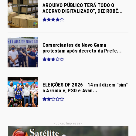
ARQUIVO PÚBLICO TERÁ TODO O
ACERVO DIGITALIZADO”, DIZ ROBÉ...
Comerciantes de Novo Gama
protestam após decreto da Prefe...
ELEIÇÕES DF 2026 - 14 mil dizem "sim"
a Arruda e, PSD e Avan...
- Edição Impressa -