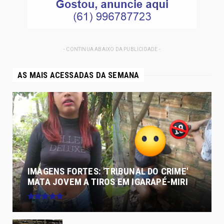
- CONTINUA ABAIXO DA PUBLICIDADE -
AS MAIS ACESSADAS DA SEMANA
IMAGENS FORTES: 'TRIBUNAL DO CRIME'
MATA JOVEM A TIROS EM IGARAPÉ-MIRI