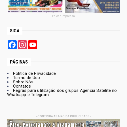
Edição Impressa
SIGA
Facebook
Instagram
YouTube
PÁGINAS
Política de Privacidade
Termo de Uso
Sobre Nós
Contatos
Regras para utilização dos grupos Agencia Satélite no
Whatsapp e Telegram
- CONTINUA ABAIXO DA PUBLICIDADE -