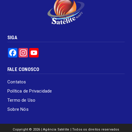
SIGA
Facebook
Instagram
YouTube
FALE CONOSCO
Contatos
Política de Privacidade
Termo de Uso
Sobre Nós
Copyright ©
2026 | Agência Satélite | Todos os direitos reservados