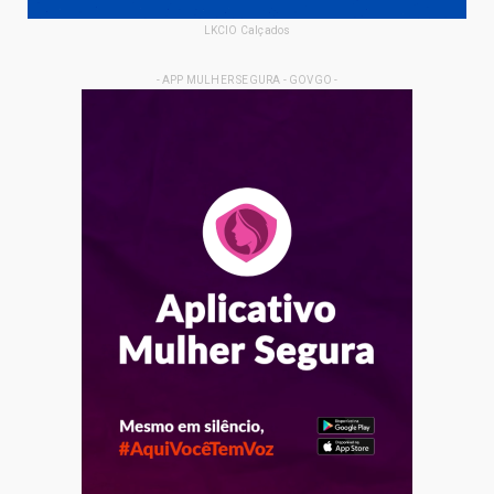
LKCIO Calçados
- APP MULHER SEGURA - GOVGO -