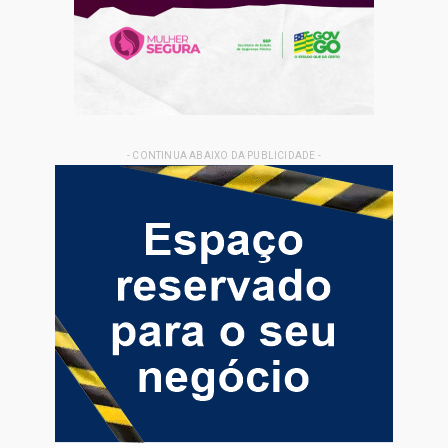
- CONTINUA ABAIXO DA PUBLICIDADE -