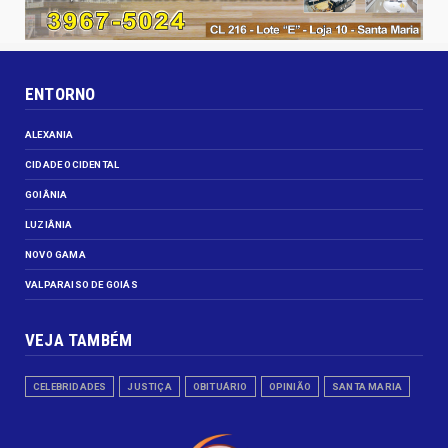
ENTORNO
ALEXANIA
CIDADE OCIDENTAL
GOIÂNIA
LUZIÂNIA
NOVO GAMA
VALPARAISO DE GOIÁS
VEJA TAMBÉM
CELEBRIDADES
JUSTIÇA
OBITUÁRIO
OPINIÃO
SANTA MARIA