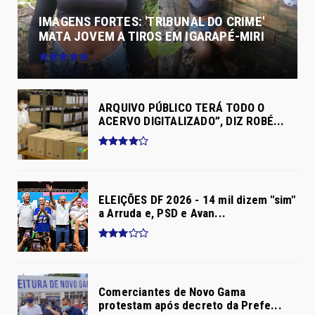
IMAGENS FORTES: 'TRIBUNAL DO CRIME'
MATA JOVEM A TIROS EM IGARAPÉ-MIRI
ARQUIVO PÚBLICO TERÁ TODO O
ACERVO DIGITALIZADO”, DIZ ROBÉ...
ELEIÇÕES DF 2026 - 14 mil dizem "sim"
a Arruda e, PSD e Avan...
Comerciantes de Novo Gama
protestam após decreto da Prefe...