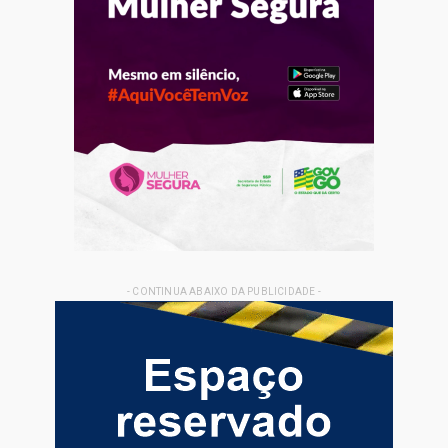
- CONTINUA ABAIXO DA PUBLICIDADE -