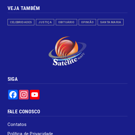
VEJA TAMBÉM
CELEBRIDADES
JUSTIÇA
OBITUÁRIO
OPINIÃO
SANTA MARIA
SIGA
Facebook
Instagram
YouTube
FALE CONOSCO
Contatos
Política de Privacidade