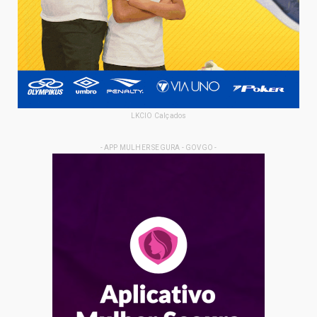
LKCIO Calçados
- APP MULHER SEGURA - GOVGO -