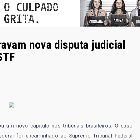
travam nova disputa judicial
STF
ou um novo capítulo nos tribunais brasileiros. O caso
ederal foi encaminhado ao Supremo Tribunal Federal