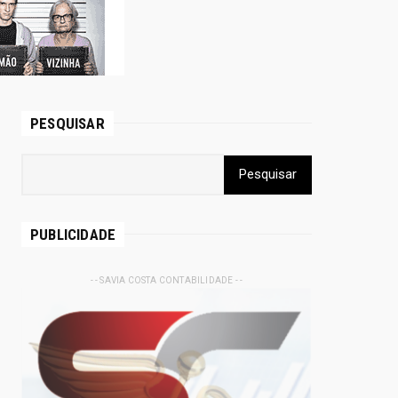
PESQUISAR
PUBLICIDADE
- - SAVIA COSTA CONTABILIDADE - -