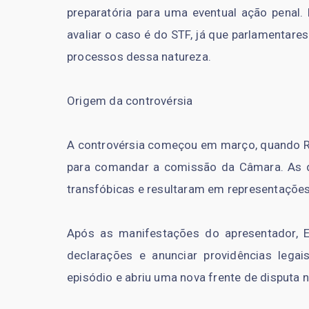
preparatória para uma eventual ação penal.
avaliar o caso é do STF, já que parlamentar
processos dessa natureza.
Origem da controvérsia
A controvérsia começou em março, quando Rat
para comandar a comissão da Câmara. As d
transfóbicas e resultaram em representações 
Após as manifestações do apresentador, Eri
declarações e anunciar providências lega
episódio e abriu uma nova frente de disputa n