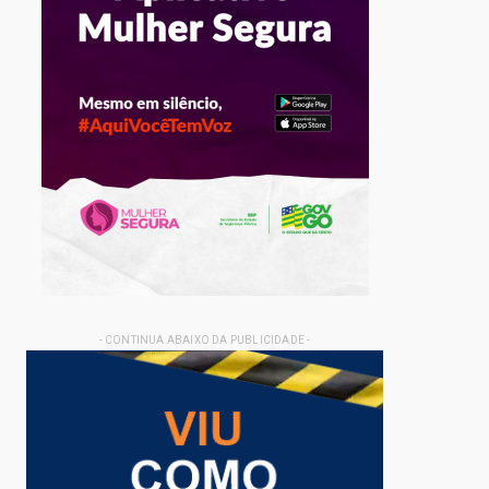
- CONTINUA ABAIXO DA PUBLICIDADE -