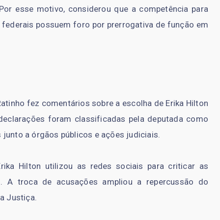
 Por esse motivo, considerou que a competência para
es federais possuem foro por prerrogativa de função em
inho fez comentários sobre a escolha de Erika Hilton
eclarações foram classificadas pela deputada como
junto a órgãos públicos e ações judiciais.
ka Hilton utilizou as redes sociais para criticar as
is. A troca de acusações ampliou a repercussão do
a Justiça.