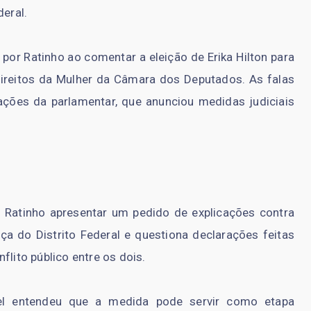
deral.
 por Ratinho ao comentar a eleição de Erika Hilton para
ireitos da Mulher da Câmara dos Deputados. As falas
ções da parlamentar, que anunciou medidas judiciais
Ratinho apresentar um pedido de explicações contra
iça do Distrito Federal e questiona declarações feitas
flito público entre os dois.
vel entendeu que a medida pode servir como etapa