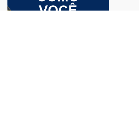
- CONTINUA ABAIXO DA PUBLICIDADE -
AS MAIS ACESSADAS DA SEMANA