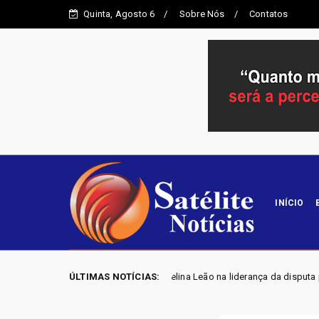
Quinta, Agosto 6
Sobre Nós
Contatos
INÍCIO
 pesquisa coloca Celina Leão na liderança da disputa pelo Governo do DF
ÚLTIMAS NOTÍCIAS: