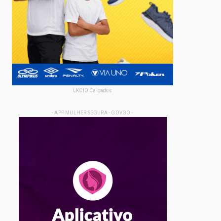
LKCIO Calçados
- APP MULHER SEGURA - GOVGO -