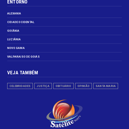
ENTORNO
ALEXANIA
CIDADE OCIDENTAL
GOIÂNIA
LUZIÂNIA
NOVO GAMA
VALPARAISO DE GOIÁS
VEJA TAMBÉM
CELEBRIDADES
JUSTIÇA
OBITUÁRIO
OPINIÃO
SANTA MARIA