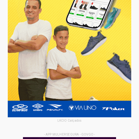
LKCIO Calçados
- APP MULHER SEGURA - GOVGO -