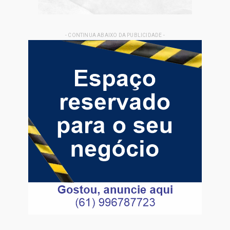
- CONTINUA ABAIXO DA PUBLICIDADE -