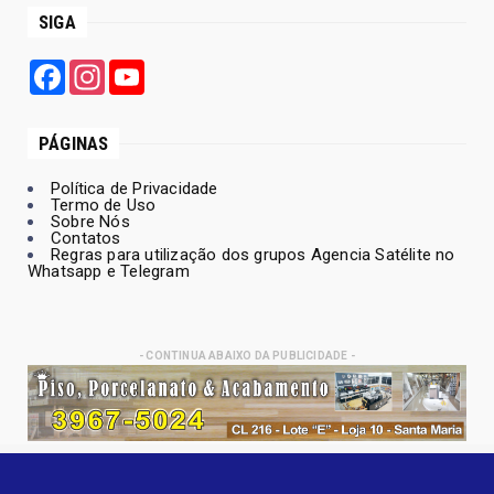
SIGA
Facebook
Instagram
YouTube
PÁGINAS
Política de Privacidade
Termo de Uso
Sobre Nós
Contatos
Regras para utilização dos grupos Agencia Satélite no
Whatsapp e Telegram
- CONTINUA ABAIXO DA PUBLICIDADE -