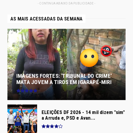
- CONTINUA ABAIXO DA PUBLICIDADE -
AS MAIS ACESSADAS DA SEMANA
IMAGENS FORTES: 'TRIBUNAL DO CRIME'
MATA JOVEM A TIROS EM IGARAPÉ-MIRI
ELEIÇÕES DF 2026 - 14 mil dizem "sim"
a Arruda e, PSD e Avan...