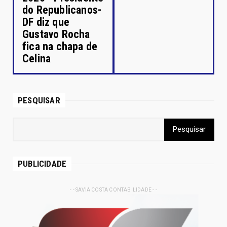
do Republicanos-
DF diz que
Gustavo Rocha
fica na chapa de
Celina
PESQUISAR
PUBLICIDADE
- - SAVIA COSTA CONTABILIDADE - -