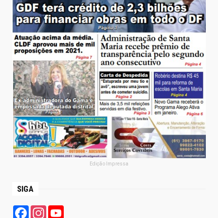
Edição Impressa
SIGA
Facebook
Instagram
YouTube