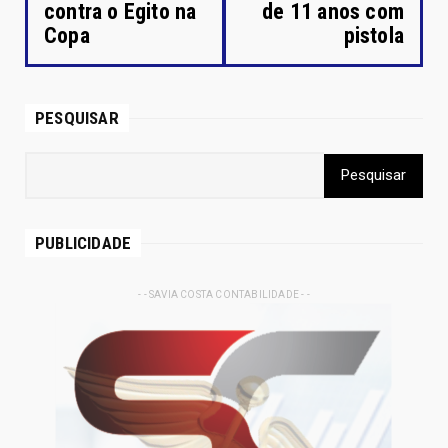
contra o Egito na
de 11 anos com
Copa
pistola
PESQUISAR
PUBLICIDADE
- - SAVIA COSTA CONTABILIDADE - -