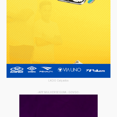
LKCIO Calçados
- APP MULHER SEGURA - GOVGO -