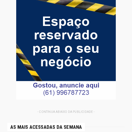
- CONTINUA ABAIXO DA PUBLICIDADE -
AS MAIS ACESSADAS DA SEMANA