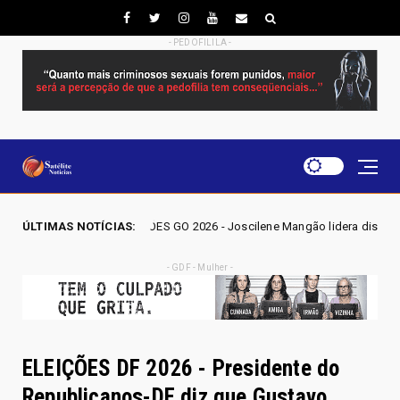
- PEDOFILILA -
EIÇÕES GO 2026 - Joscilene Mangão lidera disputa por vaga na Alego em 
ÚLTIMAS NOTÍCIAS:
- GDF - Mulher -
ELEIÇÕES DF 2026 - Presidente do
Republicanos-DF diz que Gustavo