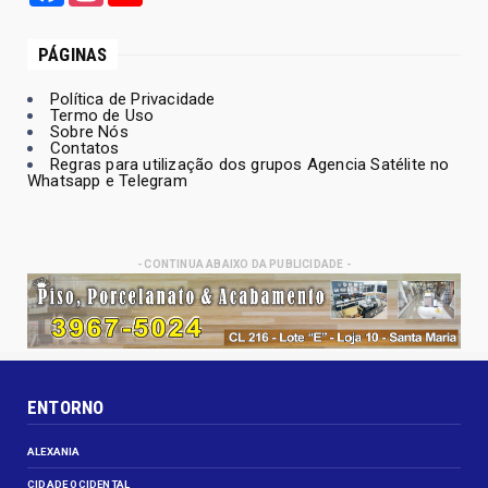
PÁGINAS
Política de Privacidade
Termo de Uso
Sobre Nós
Contatos
Regras para utilização dos grupos Agencia Satélite no
Whatsapp e Telegram
- CONTINUA ABAIXO DA PUBLICIDADE -
ENTORNO
ALEXANIA
CIDADE OCIDENTAL