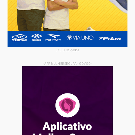
LKCIO Calçados
- APP MULHER SEGURA - GOVGO -