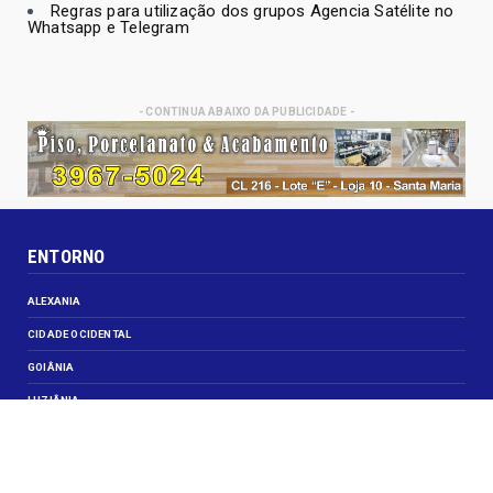
Regras para utilização dos grupos Agencia Satélite no
Whatsapp e Telegram
- CONTINUA ABAIXO DA PUBLICIDADE -
ENTORNO
ALEXANIA
CIDADE OCIDENTAL
GOIÂNIA
LUZIÂNIA
NOVO GAMA
VALPARAISO DE GOIÁS