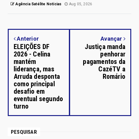
Agência Satélite Notícias
Aug 05, 2026
Anterior
Avançar
ELEIÇÕES DF
Justiça manda
2026 - Celina
penhorar
mantém
pagamentos da
liderança, mas
CazéTV a
Arruda desponta
Romário
como principal
desafio em
eventual segundo
turno
PESQUISAR