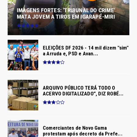
IMAGENS FORTES: 'TRIBUNAL DO CRIME'
MATA JOVEM A TIROS EM IGARAPÉ-MIRI
ELEIÇÕES DF 2026 - 14 mil dizem "sim"
a Arruda e, PSD e Avan...
ARQUIVO PÚBLICO TERÁ TODO O
ACERVO DIGITALIZADO”, DIZ ROBÉ...
Comerciantes de Novo Gama
protestam após decreto da Prefe...