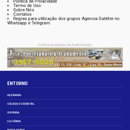
Política de Privacidade
Termo de Uso
Sobre Nós
Contatos
Regras para utilização dos grupos Agencia Satélite no
Whatsapp e Telegram
- CONTINUA ABAIXO DA PUBLICIDADE -
ENTORNO
ALEXANIA
CIDADE OCIDENTAL
GOIÂNIA
LUZIÂNIA
NOVO GAMA