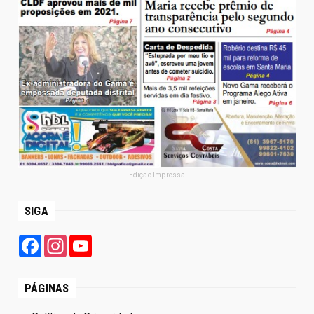
Edição Impressa
SIGA
Facebook
Instagram
YouTube
PÁGINAS