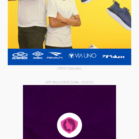
LKCIO Calçados
- APP MULHER SEGURA - GOVGO -