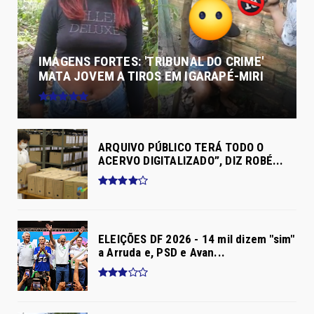
IMAGENS FORTES: 'TRIBUNAL DO CRIME'
MATA JOVEM A TIROS EM IGARAPÉ-MIRI
ARQUIVO PÚBLICO TERÁ TODO O
ACERVO DIGITALIZADO”, DIZ ROBÉ...
ELEIÇÕES DF 2026 - 14 mil dizem "sim"
a Arruda e, PSD e Avan...