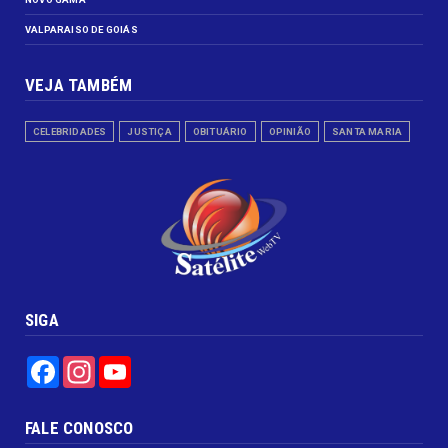
VALPARAISO DE GOIÁS
VEJA TAMBÉM
CELEBRIDADES
JUSTIÇA
OBITUÁRIO
OPINIÃO
SANTA MARIA
SIGA
Facebook
Instagram
YouTube
FALE CONOSCO