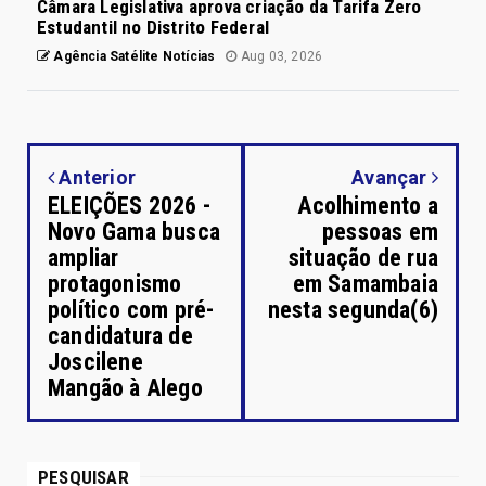
Câmara Legislativa aprova criação da Tarifa Zero
Estudantil no Distrito Federal
Agência Satélite Notícias
Aug 03, 2026
Anterior
Avançar
ELEIÇÕES 2026 -
Acolhimento a
Novo Gama busca
pessoas em
ampliar
situação de rua
protagonismo
em Samambaia
político com pré-
nesta segunda(6)
candidatura de
Joscilene
Mangão à Alego
PESQUISAR