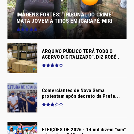
IMAGENS FORTES: 'TRIBUNAL DO CRIME'
MATA JOVEM A TIROS EM IGARAPÉ-MIRI
ARQUIVO PÚBLICO TERÁ TODO O
ACERVO DIGITALIZADO”, DIZ ROBÉ...
Comerciantes de Novo Gama
protestam após decreto da Prefe...
ELEIÇÕES DF 2026 - 14 mil dizem "sim"