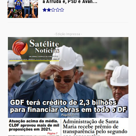
a Arruda e, PSD e Avan...
- Edição Impressa -