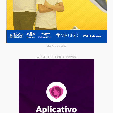
LKCIO Calçados
- APP MULHER SEGURA - GOVGO -