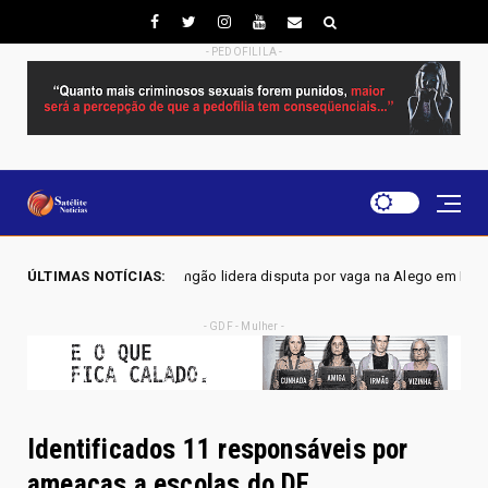
- PEDOFILILA -
lidera disputa por vaga na Alego em Novo Gama, aponta pesquisa IGAPE
ÚLTIMAS NOTÍCIAS:
- GDF - Mulher -
Identificados 11 responsáveis por
ameaças a escolas do DF