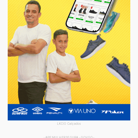
LKCIO Calçados
- APP MULHER SEGURA - GOVGO -