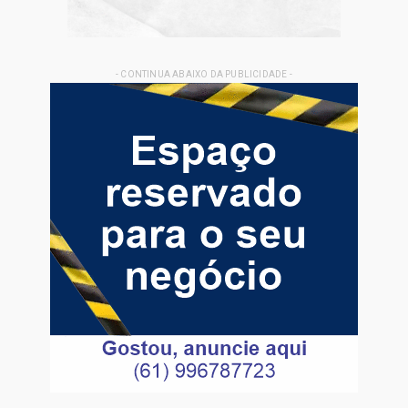
- CONTINUA ABAIXO DA PUBLICIDADE -