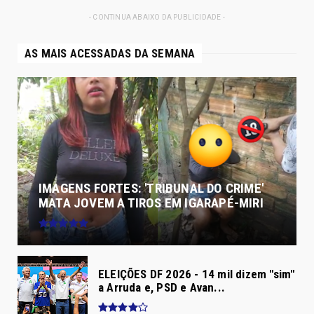
- CONTINUA ABAIXO DA PUBLICIDADE -
AS MAIS ACESSADAS DA SEMANA
IMAGENS FORTES: 'TRIBUNAL DO CRIME'
MATA JOVEM A TIROS EM IGARAPÉ-MIRI
ELEIÇÕES DF 2026 - 14 mil dizem "sim"
a Arruda e, PSD e Avan...