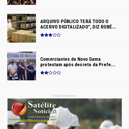
ARQUIVO PÚBLICO TERÁ TODO O
ACERVO DIGITALIZADO”, DIZ ROBÉ...
Comerciantes de Novo Gama
protestam após decreto da Prefe...
- Edição Impressa -