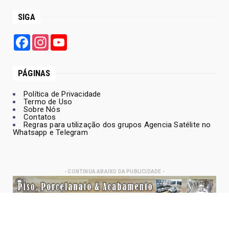
SIGA
Facebook
Instagram
YouTube
PÁGINAS
Política de Privacidade
Termo de Uso
Sobre Nós
Contatos
Regras para utilização dos grupos Agencia Satélite no
Whatsapp e Telegram
- CONTINUA ABAIXO DA PUBLICIDADE -