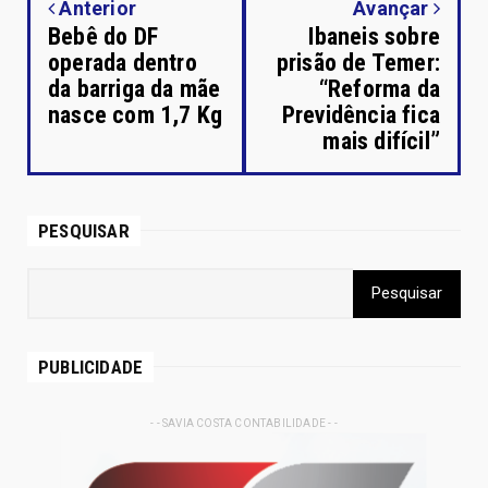
Anterior
Avançar
Bebê do DF
Ibaneis sobre
operada dentro
prisão de Temer:
da barriga da mãe
“Reforma da
nasce com 1,7 Kg
Previdência fica
mais difícil”
PESQUISAR
PUBLICIDADE
- - SAVIA COSTA CONTABILIDADE - -