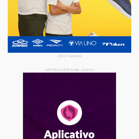
LKCIO Calçados
- APP MULHER SEGURA - GOVGO -