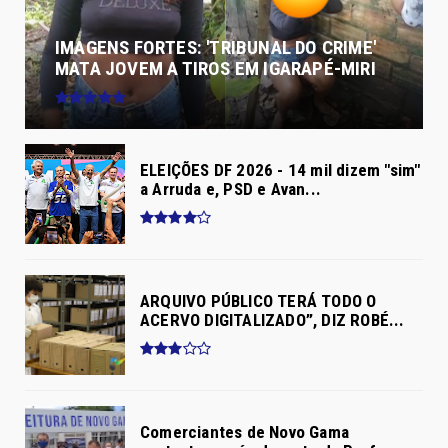
IMAGENS FORTES: 'TRIBUNAL DO CRIME'
MATA JOVEM A TIROS EM IGARAPÉ-MIRI
ELEIÇÕES DF 2026 - 14 mil dizem "sim"
a Arruda e, PSD e Avan...
ARQUIVO PÚBLICO TERÁ TODO O
ACERVO DIGITALIZADO”, DIZ ROBÉ...
Comerciantes de Novo Gama