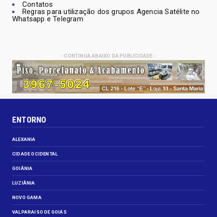
Contatos
Regras para utilização dos grupos Agencia Satélite no
Whatsapp e Telegram
- CONTINUA ABAIXO DA PUBLICIDADE -
ENTORNO
ALEXANIA
CIDADE OCIDENTAL
GOIÂNIA
LUZIÂNIA
NOVO GAMA
VALPARAISO DE GOIÁS