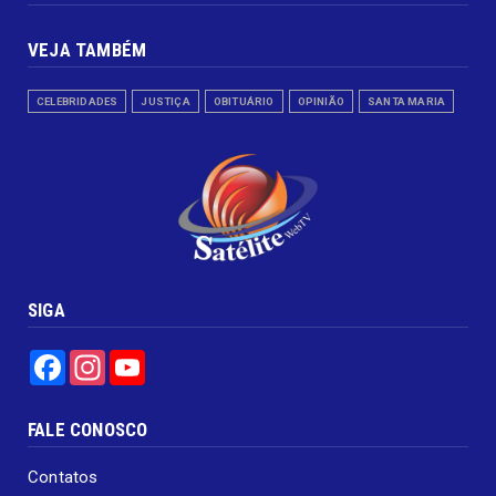
VEJA TAMBÉM
CELEBRIDADES
JUSTIÇA
OBITUÁRIO
OPINIÃO
SANTA MARIA
SIGA
Facebook
Instagram
YouTube
FALE CONOSCO
Contatos