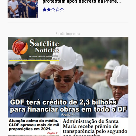
protestam após decreto da Prefe...
- Edição Impressa -