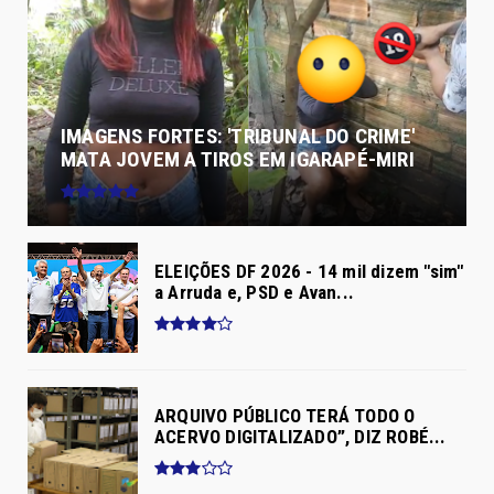
IMAGENS FORTES: 'TRIBUNAL DO CRIME'
MATA JOVEM A TIROS EM IGARAPÉ-MIRI
ELEIÇÕES DF 2026 - 14 mil dizem "sim"
a Arruda e, PSD e Avan...
ARQUIVO PÚBLICO TERÁ TODO O
ACERVO DIGITALIZADO”, DIZ ROBÉ...