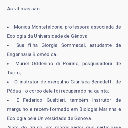
As vítimas são:
Monica Montefalcone, professora associada de
Ecologia da Universidade de Gênova;
Sua filha Giorgia Sommacal, estudante de
Engenharia Biomédica.
Muriel Oddenino di Poirino, pesquisadora de
Turim;
O instrutor de mergulho Gianluca Benedetti, de
Pádua - o corpo dele foi recuperado na quinta;
E Federico Gualtieri, também instrutor de
mergulho e recém-formado em Biologia Marinha e
Ecologia pela Universidade de Gênova.
Além do grupo, um mergulhador que participava