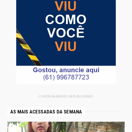
- CONTINUA ABAIXO DA PUBLICIDADE -
AS MAIS ACESSADAS DA SEMANA