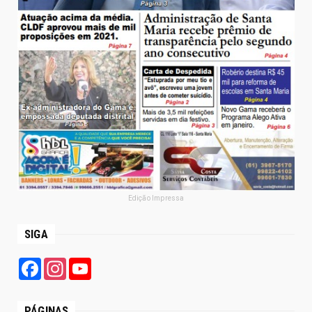
Edição Impressa
SIGA
Facebook
Instagram
YouTube
PÁGINAS