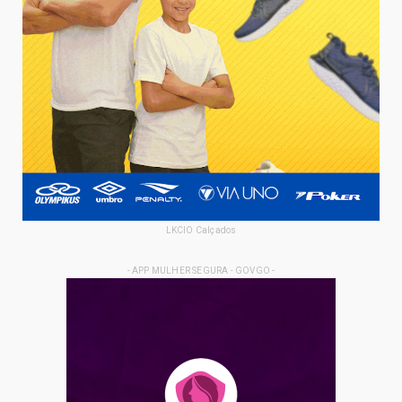
LKCIO Calçados
- APP MULHER SEGURA - GOVGO -