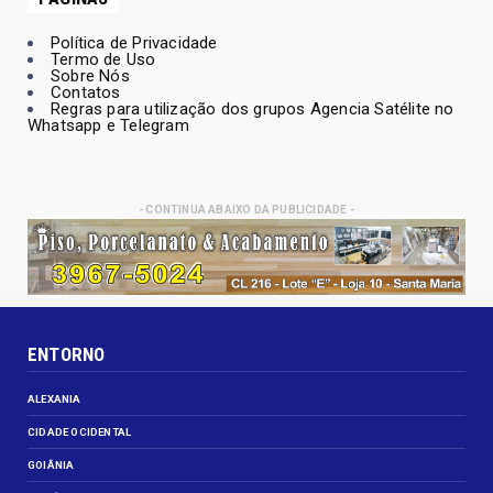
Política de Privacidade
Termo de Uso
Sobre Nós
Contatos
Regras para utilização dos grupos Agencia Satélite no
Whatsapp e Telegram
- CONTINUA ABAIXO DA PUBLICIDADE -
ENTORNO
ALEXANIA
CIDADE OCIDENTAL
GOIÂNIA