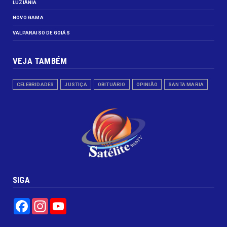
LUZIÂNIA
NOVO GAMA
VALPARAISO DE GOIÁS
VEJA TAMBÉM
CELEBRIDADES
JUSTIÇA
OBITUÁRIO
OPINIÃO
SANTA MARIA
SIGA
Facebook
Instagram
YouTube