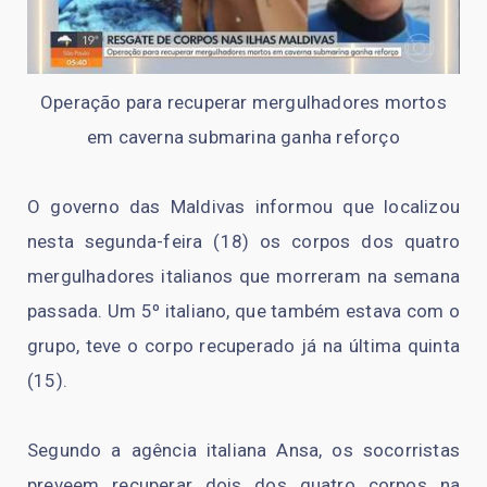
Operação para recuperar mergulhadores mortos
em caverna submarina ganha reforço
O governo das Maldivas informou que localizou
nesta segunda-feira (18) os corpos dos quatro
mergulhadores italianos que morreram na semana
passada. Um 5º italiano, que também estava com o
grupo, teve o corpo recuperado já na última quinta
(15).
Segundo a agência italiana Ansa, os socorristas
preveem recuperar dois dos quatro corpos na