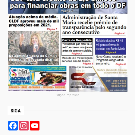
Edição Impressa
SIGA
Facebook
Instagram
YouTube