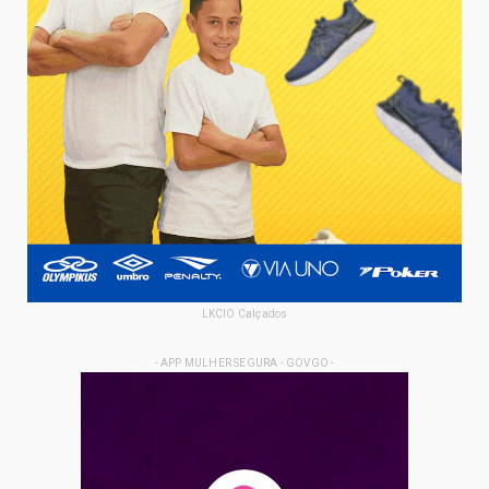
LKCIO Calçados
- APP MULHER SEGURA - GOVGO -