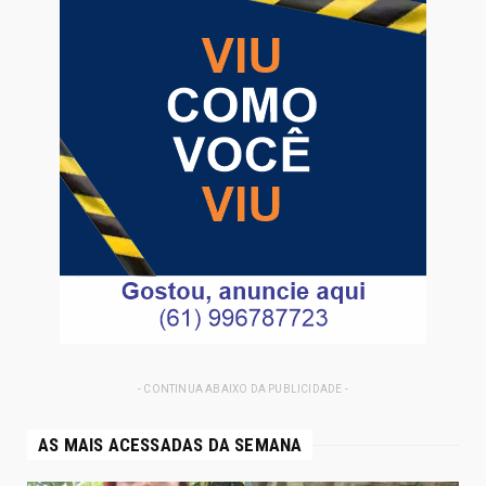
- CONTINUA ABAIXO DA PUBLICIDADE -
AS MAIS ACESSADAS DA SEMANA