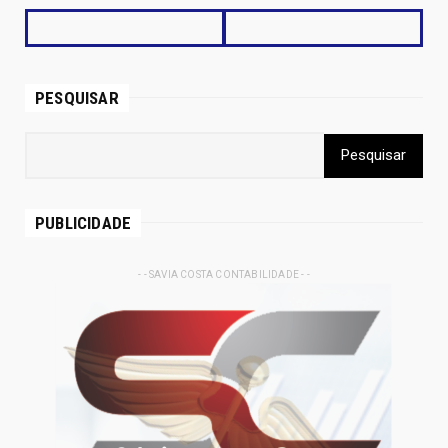
PESQUISAR
PUBLICIDADE
- - SAVIA COSTA CONTABILIDADE - -