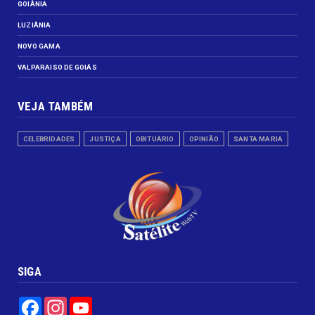
GOIÂNIA
LUZIÂNIA
NOVO GAMA
VALPARAISO DE GOIÁS
VEJA TAMBÉM
CELEBRIDADES
JUSTIÇA
OBITUÁRIO
OPINIÃO
SANTA MARIA
SIGA
Facebook
Instagram
YouTube