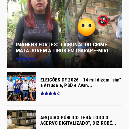
IMAGENS FORTES: 'TRIBUNAL DO CRIME'
MATA JOVEM A TIROS EM IGARAPÉ-MIRI
ELEIÇÕES DF 2026 - 14 mil dizem "sim"
a Arruda e, PSD e Avan...
ARQUIVO PÚBLICO TERÁ TODO O
ACERVO DIGITALIZADO”, DIZ ROBÉ...