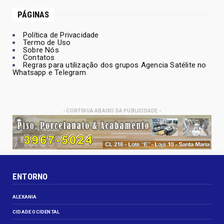
PÁGINAS
Política de Privacidade
Termo de Uso
Sobre Nós
Contatos
Regras para utilização dos grupos Agencia Satélite no
Whatsapp e Telegram
- CONTINUA ABAIXO DA PUBLICIDADE -
ENTORNO
ALEXANIA
CIDADE OCIDENTAL