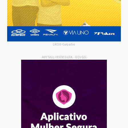
LKCIO Calçados
- APP MULHER SEGURA - GOVGO -