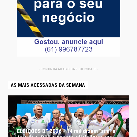
- CONTINUA ABAIXO DA PUBLICIDADE -
AS MAIS ACESSADAS DA SEMANA
ELEIÇÕES DF 2026 - 14 mil dizem "sim" a