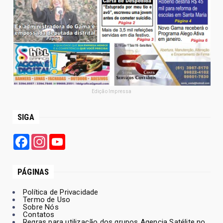
Edição Impressa
SIGA
Facebook
Instagram
YouTube
PÁGINAS
Política de Privacidade
Termo de Uso
Sobre Nós
Contatos
Regras para utilização dos grupos Agencia Satélite no