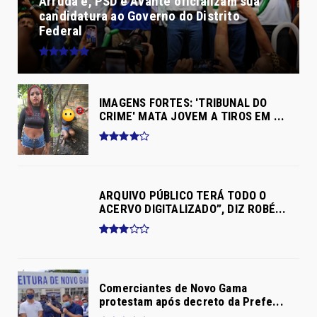
Arruda e, PSD e Avante oficializam sua
candidatura ao Governo do Distrito
Federal
IMAGENS FORTES: 'TRIBUNAL DO
CRIME' MATA JOVEM A TIROS EM ...
ARQUIVO PÚBLICO TERÁ TODO O
ACERVO DIGITALIZADO”, DIZ ROBÉ...
Comerciantes de Novo Gama
protestam após decreto da Prefe...