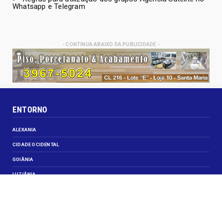
Whatsapp e Telegram
- CONTINUA ABAIXO DA PUBLICIDADE -
ENTORNO
ALEXANIA
CIDADE OCIDENTAL
GOIÂNIA
LUZIÂNIA
NOVO GAMA
VALPARAISO DE GOIÁS